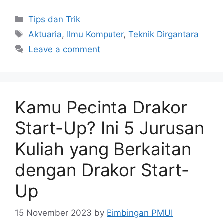
Tips dan Trik
Aktuaria
,
Ilmu Komputer
,
Teknik Dirgantara
Leave a comment
Kamu Pecinta Drakor
Start-Up? Ini 5 Jurusan
Kuliah yang Berkaitan
dengan Drakor Start-
Up
15 November 2023
by
Bimbingan PMUI