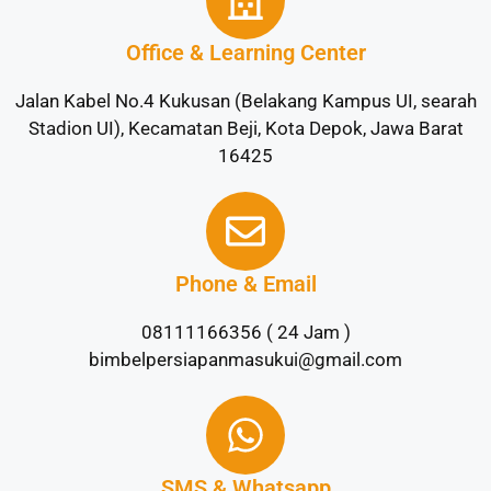
Office & Learning Center
Jalan Kabel No.4 Kukusan (Belakang Kampus UI, searah
Stadion UI), Kecamatan Beji, Kota Depok, Jawa Barat
16425
Phone & Email
08111166356 ( 24 Jam )
bimbelpersiapanmasukui@gmail.com
SMS & Whatsapp