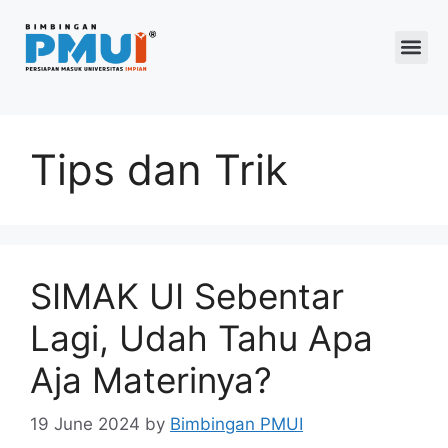
Program 2026
Tips dan Trik
SIMAK UI Sebentar
Lagi, Udah Tahu Apa
Aja Materinya?
19 June 2024
by
Bimbingan PMUI