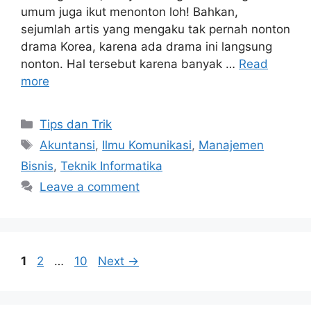
umum juga ikut menonton loh! Bahkan,
sejumlah artis yang mengaku tak pernah nonton
drama Korea, karena ada drama ini langsung
nonton. Hal tersebut karena banyak …
Read
more
Tips dan Trik
Akuntansi
,
Ilmu Komunikasi
,
Manajemen
Bisnis
,
Teknik Informatika
Leave a comment
1
2
…
10
Next
→