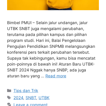
Bimbel PMUI – Selain jalur undangan, jalur
UTBK SNBT juga mengalami perubahan,
terutama pada pilihan kampus dan pilihan
program studi. Hari ini, Balai Pengelolaan
Pengujian Pendidikan SNPMB melangsungkan
konferensi pers terkait perubahan tersebut.
Supaya tak kebingungan, kamu bisa mencatat
poin-poinnya di bawah ini! Aturan Baru UTBK-
SNBT 2024 Nggak hanya SNBP, ada juga
aturan baru yang …
Read more
Tips dan Trik
2024
,
SNBT
,
UTBK
Leave a comment