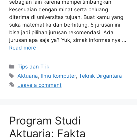
sebagian lain karena mempertimbangkan
kesesuaian dengan minat serta peluang
diterima di universitas tujuan. Buat kamu yang
suka matematika dan berhitung, 5 jurusan ini
bisa jadi pilihan jurusan rekomendasi. Ada
jurusan apa saja ya? Yuk, simak informasinya …
Read more
Tips dan Trik
Aktuaria
,
Ilmu Komputer
,
Teknik Dirgantara
Leave a comment
Program Studi
Aktuaria: Fakta