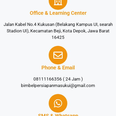
Office & Learning Center
Jalan Kabel No.4 Kukusan (Belakang Kampus UI, searah
Stadion UI), Kecamatan Beji, Kota Depok, Jawa Barat
16425
Phone & Email
08111166356 ( 24 Jam )
bimbelpersiapanmasukui@gmail.com
SMS & Whatsapp