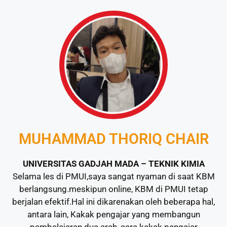
MUHAMMAD THORIQ CHAIR
UNIVERSITAS GADJAH MADA – TEKNIK KIMIA
Selama les di PMUI,saya sangat nyaman di saat KBM
berlangsung.meskipun online, KBM di PMUI tetap
berjalan efektif.Hal ini dikarenakan oleh beberapa hal,
antara lain, Kakak pengajar yang membangun
pembelajaran dua arah, cara kakak pengajar