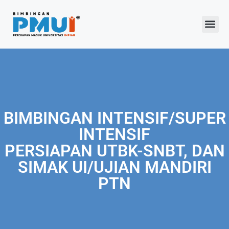
Program 2026
BIMBINGAN INTENSIF/SUPER
INTENSIF
PERSIAPAN UTBK-SNBT, DAN
SIMAK UI/UJIAN MANDIRI
PTN