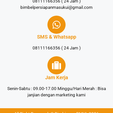
08111166356 ( 24 Jam )
bimbelpersiapanmasukui@gmail.com
SMS & Whatsapp
08111166356 ( 24 Jam )
Jam Kerja
Senin-Sabtu : 09.00-17.00 Minggu/Hari Merah : Bisa
janjian dengan marketing kami