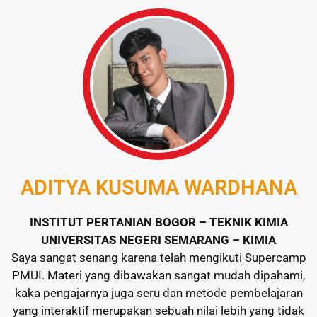
ADITYA KUSUMA WARDHANA
INSTITUT PERTANIAN BOGOR – TEKNIK KIMIA
UNIVERSITAS NEGERI SEMARANG – KIMIA
Saya sangat senang karena telah mengikuti Supercamp
PMUI. Materi yang dibawakan sangat mudah dipahami,
kaka pengajarnya juga seru dan metode pembelajaran
yang interaktif merupakan sebuah nilai lebih yang tidak