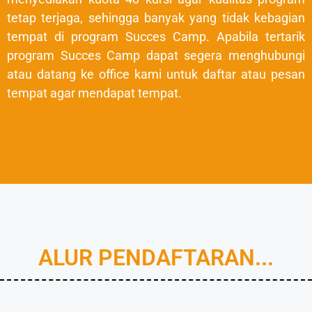
tetap terjaga, sehingga banyak yang tidak kebagian
tempat di program Succes Camp. Apabila tertarik
program Succes Camp dapat segera menghubungi
atau datang ke office kami untuk daftar atau pesan
tempat agar mendapat tempat.
ALUR PENDAFTARAN...