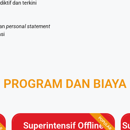
iktif dan terkini
dan
personal statement
si
PROGRAM DAN BIAYA
AR
POPULAR
Superintensif Offline
S