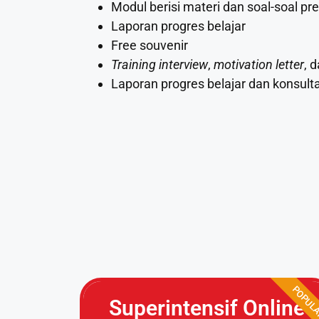
Modul berisi materi dan soal-soal pred
Laporan progres belajar
Free souvenir
Training interview
,
motivation letter
, 
Laporan progres belajar dan konsulta
POPUL
Superintensif Online