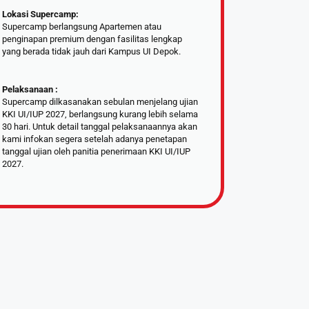
Lokasi Supercamp:
Supercamp berlangsung Apartemen atau
penginapan premium dengan fasilitas lengkap
yang berada tidak jauh dari Kampus UI Depok.
Pelaksanaan :
Supercamp dilkasanakan sebulan menjelang ujian
KKI UI/IUP 2027, berlangsung kurang lebih selama
30 hari. Untuk detail tanggal pelaksanaannya akan
kami infokan segera setelah adanya penetapan
tanggal ujian oleh panitia penerimaan KKI UI/IUP
2027.