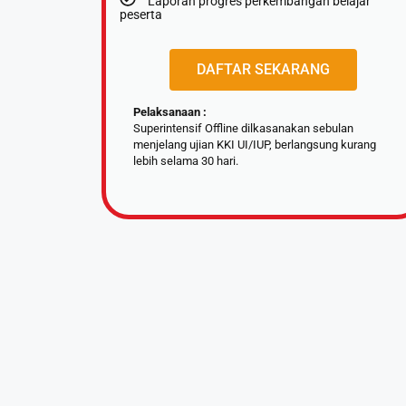
Laporan progres perkembangan belajar
peserta
DAFTAR SEKARANG
Pelaksanaan :
Superintensif Offline dilkasanakan sebulan
menjelang ujian KKI UI/IUP, berlangsung kurang
lebih selama 30 hari.