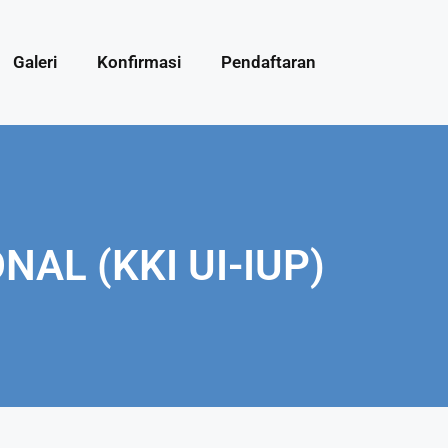
Galeri
Konfirmasi
Pendaftaran
AL (KKI UI-IUP)