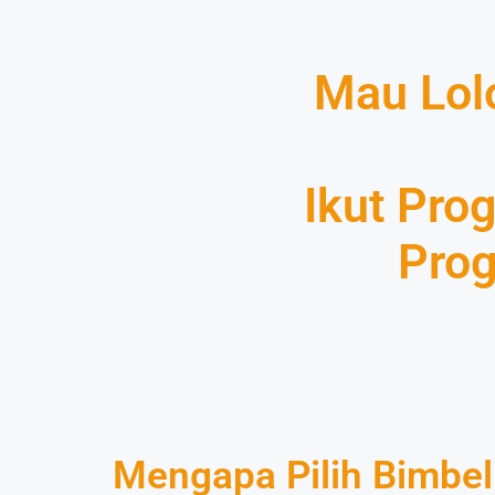
Mau Lolo
Ikut Pr
Prog
Mengapa Pilih Bimbe