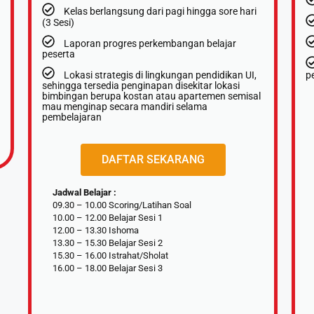
Kelas berlangsung dari pagi hingga sore hari
(3 Sesi)
Laporan progres perkembangan belajar
peserta
Lokasi strategis di lingkungan pendidikan UI,
p
sehingga tersedia penginapan disekitar lokasi
bimbingan berupa kostan atau apartemen semisal
mau menginap secara mandiri selama
pembelajaran
DAFTAR SEKARANG
Jadwal Belajar :
09.30 – 10.00 Scoring/Latihan Soal
10.00 – 12.00 Belajar Sesi 1
12.00 – 13.30 Ishoma
13.30 – 15.30 Belajar Sesi 2
15.30 – 16.00 Istrahat/Sholat
16.00 – 18.00 Belajar Sesi 3