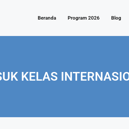
Beranda
Program 2026
Blog
K KELAS INTERNASION