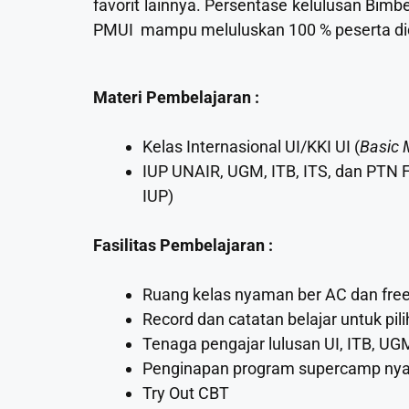
favorit lainnya. Persentase kelulusan Bimb
PMUI mampu meluluskan 100 % peserta did
Materi Pembelajaran :
Kelas Internasional UI/KKI UI (
Basic 
IUP UNAIR, UGM, ITB, ITS, dan PTN Fa
IUP)
Fasilitas Pembelajaran :
Ruang kelas nyaman ber AC dan free
Record dan catatan belajar untuk pili
Tenaga pengajar lulusan UI, ITB, UG
Penginapan program supercamp nyam
Try Out CBT