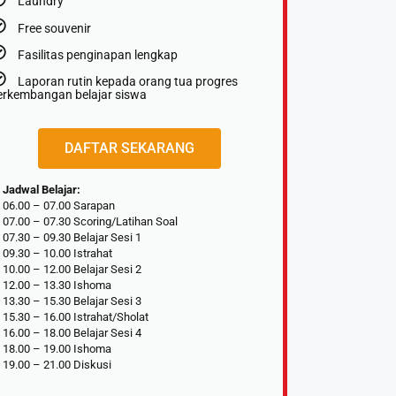
Laundry
Free souvenir
Fasilitas penginapan lengkap
Laporan rutin kepada orang tua progres
erkembangan belajar siswa
DAFTAR SEKARANG
Jadwal Belajar:
06.00 – 07.00 Sarapan
07.00 – 07.30 Scoring/Latihan Soal
07.30 – 09.30 Belajar Sesi 1
09.30 – 10.00 Istrahat
10.00 – 12.00 Belajar Sesi 2
12.00 – 13.30 Ishoma
13.30 – 15.30 Belajar Sesi 3
15.30 – 16.00 Istrahat/Sholat
16.00 – 18.00 Belajar Sesi 4
18.00 – 19.00 Ishoma
19.00 – 21.00 Diskusi