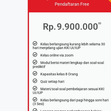
Pendaftaran Free
Rp.
9.900.000
00
Kelas berlangsung kurang lebih selama 30
hari menjelang ujian KKI UI/IUP
Kelas online via zoom
Modul berisi materi lengkap dan soal-soal
prediktif
Kapasitas kelas 8 Orang
Quiz setiap hari
Materi/soal-soal pembelajaran sesuai KKI
UI/IUP
Kelas berlangsung dari pagi hingga sore hari
(3 Sesi)