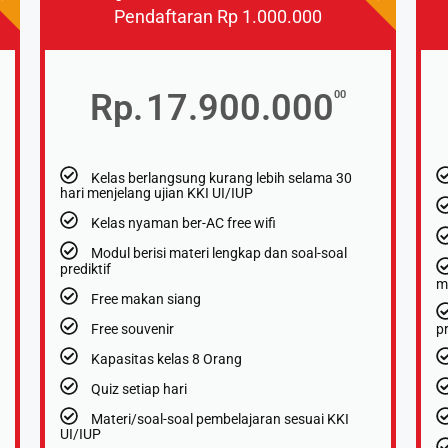
Pendaftaran Rp 1.000.000
Rp.
17.900.000
00
Kelas berlangsung kurang lebih selama 30
hari menjelang ujian KKI UI/IUP
Kelas nyaman ber-AC free wifi
Modul berisi materi lengkap dan soal-soal
prediktif
m
Free makan siang
Free souvenir
pr
Kapasitas kelas 8 Orang
Quiz setiap hari
Materi/soal-soal pembelajaran sesuai KKI
UI/IUP