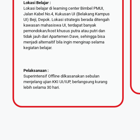
Lokasi Belajar :
Lokasi belajar di learning center Bimbel PMUI,
Jalan Kabel No.4, Kukusan UI (Belakang Kampus
UI) Beji, Depok. Lokasi strategis berada ditengah
kawasan mahasiswa UI, terdapat banyak
pemondokan/kost khusus putra atau putri dan
tidak jauh dari Apartemen Dave, sehingga bisa
menjadi alternaitif bila ingin menginap selama
kegiatan belajar.
Pelaksanaan :
Superintensif Offline dilkasanakan sebulan
menjelang ujian KKI UI/IUP, berlangsung kurang
lebih selama 30 hari.