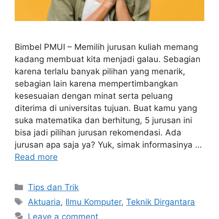
Bimbel PMUI – Memilih jurusan kuliah memang
kadang membuat kita menjadi galau. Sebagian
karena terlalu banyak pilihan yang menarik,
sebagian lain karena mempertimbangkan
kesesuaian dengan minat serta peluang
diterima di universitas tujuan. Buat kamu yang
suka matematika dan berhitung, 5 jurusan ini
bisa jadi pilihan jurusan rekomendasi. Ada
jurusan apa saja ya? Yuk, simak informasinya …
Read more
Tips dan Trik
Aktuaria
,
Ilmu Komputer
,
Teknik Dirgantara
Leave a comment