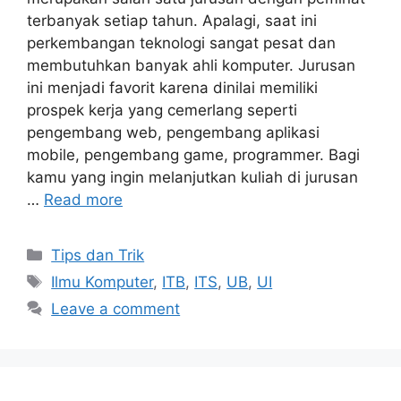
terbanyak setiap tahun. Apalagi, saat ini
perkembangan teknologi sangat pesat dan
membutuhkan banyak ahli komputer. Jurusan
ini menjadi favorit karena dinilai memiliki
prospek kerja yang cemerlang seperti
pengembang web, pengembang aplikasi
mobile, pengembang game, programmer. Bagi
kamu yang ingin melanjutkan kuliah di jurusan
…
Read more
Tips dan Trik
Ilmu Komputer
,
ITB
,
ITS
,
UB
,
UI
Leave a comment