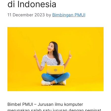
di Indonesia
11 December 2023
by
Bimbingan PMUI
Bimbel PMUI – Jurusan ilmu komputer
merupakan salah satu jurusan dengan peminat