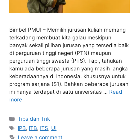
Bimbel PMUI – Memilih jurusan kuliah memang
terkadang membuat kita galau meskipun
banyak sekali pilihan jurusan yang tersedia baik
di perguruan tinggi negeri (PTN) maupun
perguruan tinggi swasta (PTS). Tapi, tahukan
kamu ada beberapa jurusan yang masih langka
keberadaannya di Indonesia, khususnya untuk
program sarjana (S1). Bahkan beberapa jurusan
ini hanya terdapat di satu universitas …
Read
more
Tips dan Trik
IPB
,
ITB
,
ITS
,
UI
Leave a comment