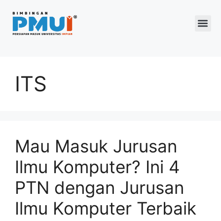
Program 2026
ITS
Mau Masuk Jurusan
Ilmu Komputer? Ini 4
PTN dengan Jurusan
Ilmu Komputer Terbaik