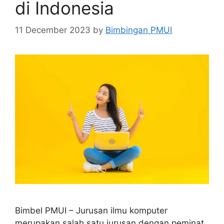
di Indonesia
11 December 2023
by
Bimbingan PMUI
Bimbel PMUI – Jurusan ilmu komputer
merupakan salah satu jurusan dengan peminat