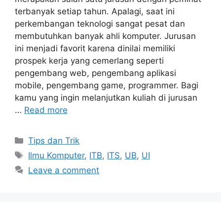
terbanyak setiap tahun. Apalagi, saat ini
perkembangan teknologi sangat pesat dan
membutuhkan banyak ahli komputer. Jurusan
ini menjadi favorit karena dinilai memiliki
prospek kerja yang cemerlang seperti
pengembang web, pengembang aplikasi
mobile, pengembang game, programmer. Bagi
kamu yang ingin melanjutkan kuliah di jurusan
…
Read more
Tips dan Trik
Ilmu Komputer
,
ITB
,
ITS
,
UB
,
UI
Leave a comment