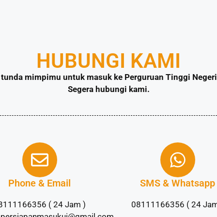
HUBUNGI KAMI
tunda mimpimu untuk masuk ke Perguruan Tinggi Negeri 
Segera hubungi kami.
Phone & Email
SMS & Whatsapp
8111166356 ( 24 Jam )
08111166356 ( 24 Jam
lpersiapanmasukui@gmail.com