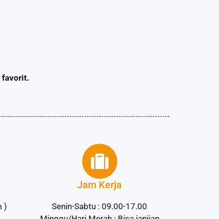
favorit.
Jam Kerja
 )
Senin-Sabtu : 09.00-17.00
Minggu/Hari Merah : Bisa janjian