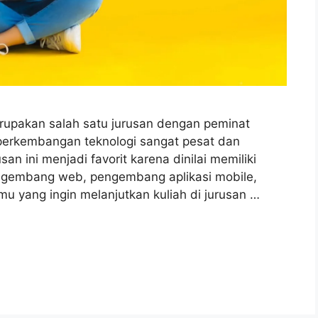
rupakan salah satu jurusan dengan peminat
i perkembangan teknologi sangat pesat dan
n ini menjadi favorit karena dinilai memiliki
engembang web, pengembang aplikasi mobile,
 yang ingin melanjutkan kuliah di jurusan …