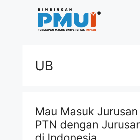
UB
Mau Masuk Jurusan 
PTN dengan Jurusan
di Indonesia