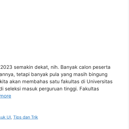
23 semakin dekat, nih. Banyak calon peserta
nnya, tetapi banyak pula yang masih bingung
i, kita akan membahas satu fakultas di Universitas
di seleksi masuk perguruan tinggi. Fakultas
more
uk UI
,
Tips dan Trik