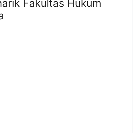
enarik Fakultas Hukum
a