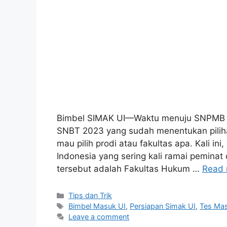
Bimbel SIMAK UI—Waktu menuju SNPMB 20
SNBT 2023 yang sudah menentukan piliha
mau pilih prodi atau fakultas apa. Kali in
Indonesia yang sering kali ramai peminat 
tersebut adalah Fakultas Hukum …
Read 
Tips dan Trik
Bimbel Masuk UI
,
Persiapan Simak UI
,
Tes Mas
Leave a comment