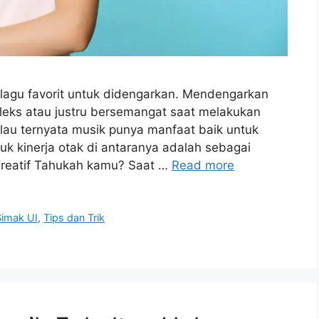
gu favorit untuk didengarkan. Mendengarkan
leks atau justru bersemangat saat melakukan
alau ternyata musik punya manfaat baik untuk
uk kinerja otak di antaranya adalah sebagai
Kreatif Tahukah kamu? Saat …
Read more
Simak UI
,
Tips dan Trik