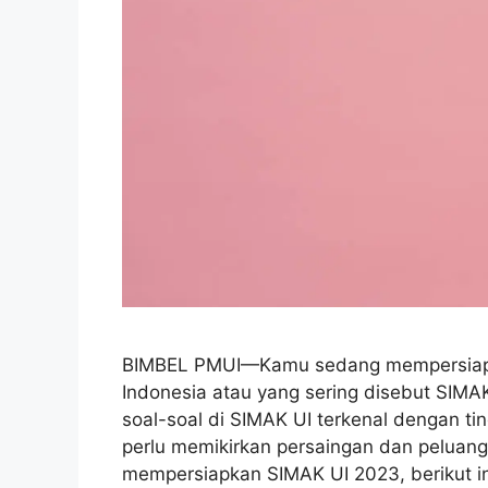
BIMBEL PMUI—Kamu sedang mempersiapkan 
Indonesia atau yang sering disebut SIMAK
soal-soal di SIMAK UI terkenal dengan ting
perlu memikirkan persaingan dan peluan
mempersiapkan SIMAK UI 2023, berikut in