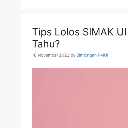
Tips Lolos SIMAK U
Tahu?
18 November 2022
by
Bimbingan PMUI