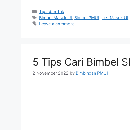
Tips dan Trik
Bimbel Masuk UI
,
Bimbel PMUI
,
Les Masuk UI
Leave a comment
5 Tips Cari Bimbel S
2 November 2022
by
Bimbingan PMUI