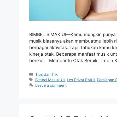
BIMBEL SIMAK UI—Kamu mungkin punya la
musik biasanya akan membuatmu lebih ri
berbagai aktivitas. Tapi, tahukah kamu k
kinerja otak. Beberapa manfaat musik unt
berikut. Membantu Otak Berpikir Lebih 
Tips dan Trik
Bimbel Masuk UI
,
Les Privat PMUI
,
Persiapan 
Leave a comment