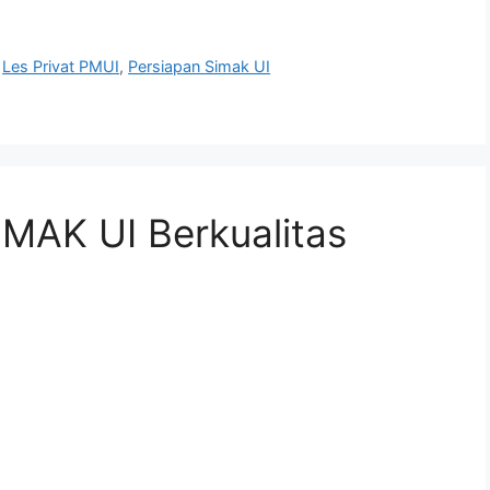
,
Les Privat PMUI
,
Persiapan Simak UI
IMAK UI Berkualitas