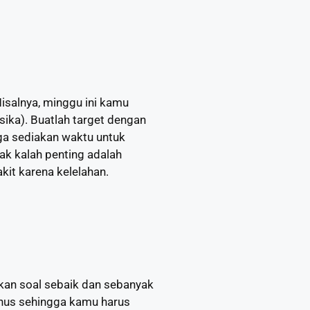
isalnya, minggu ini kamu
isika). Buatlah target dengan
ga sediakan waktu untuk
ak kalah penting adalah
kit karena kelelahan.
akan soal sebaik dan sebanyak
inus sehingga kamu harus