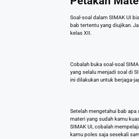
Petakan Mate
Soal-soal dalam SIMAK UI bia
bab tertentu yang diujikan. 
kelas XII.
Cobalah buka soal-soal SIMAK
yang selalu menjadi soal di 
ini dilakukan untuk berjaga-ja
Setelah mengetahui bab apa s
materi yang sudah kamu kuas
SIMAK UI, cobalah mempelaja
kamu poles saja sesekali samb