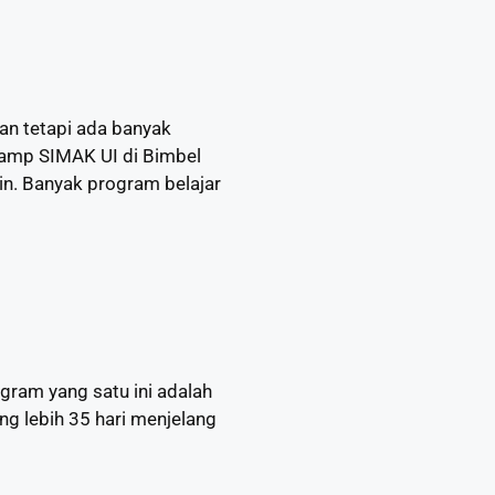
an tetapi ada banyak
camp SIMAK UI di Bimbel
n. Banyak program belajar
ram yang satu ini adalah
ng lebih 35 hari menjelang