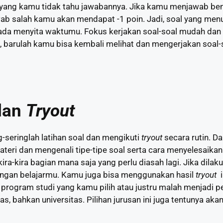
l yang kamu tidak tahu jawabannya. Jika kamu menjawab b
wab salah kamu akan mendapat -1 poin. Jadi, soal yang menur
ipada menyita waktumu. Fokus kerjakan soal-soal mudah da
itu, barulah kamu bisa kembali melihat dan mengerjakan soal
 dan
Tryout
g-seringlah latihan soal dan mengikuti
tryout
secara rutin. Da
ri dan mengenali tipe-tipe soal serta cara menyelesaikan
-kira bagian mana saja yang perlu diasah lagi. Jika dilakuk
gan belajarmu. Kamu juga bisa menggunakan hasil
tryout
i
 program studi yang kamu pilih atau justru malah menjadi 
as, bahkan universitas. Pilihan jurusan ini juga tentunya ak