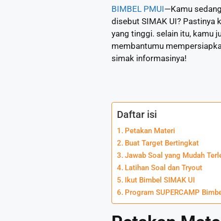
BIMBEL PMUI
—Kamu sedang m
disebut SIMAK UI? Pastinya k
yang tinggi. selain itu, kamu
membantumu mempersiapkan SI
simak informasinya!
Daftar isi
Petakan Materi
Buat Target Bertingkat
Jawab Soal yang Mudah Terl
Latihan Soal dan Tryout
Ikut Bimbel SIMAK UI
Program SUPERCAMP Bimbe