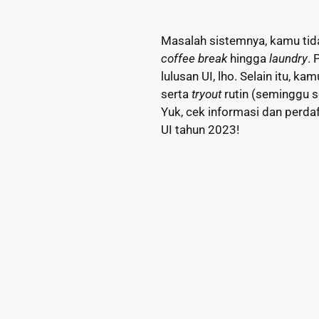
Masalah sistemnya, kamu tid
coffee break
hingga
laundry
.
lulusan UI, lho. Selain itu, ka
serta
tryout
rutin (seminggu se
Yuk, cek informasi dan perda
UI tahun 2023!