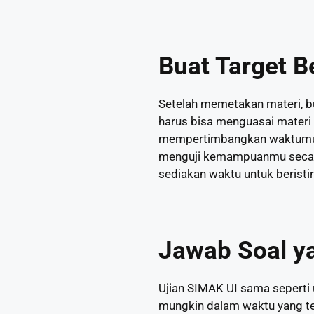
Buat Target B
Setelah memetakan materi, bu
harus bisa menguasai materi s
mempertimbangkan waktumu ya
menguji kemampuanmu secara k
sediakan waktu untuk beristir
Jawab Soal y
Ujian SIMAK UI sama seperti 
mungkin dalam waktu yang ter