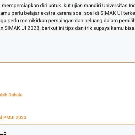
empersiapkan diri untuk ikut ujian mandiri Universitas In
amu perlu belajar ekstra karena soal-soal di SIMAK UI terke
 juga perlu memikirkan persaingan dan peluang dalam pemili
MAK UI 2023, berikut ini tips dan trik supaya kamu bisa 
ebih Dahulu
l PMUI 2023