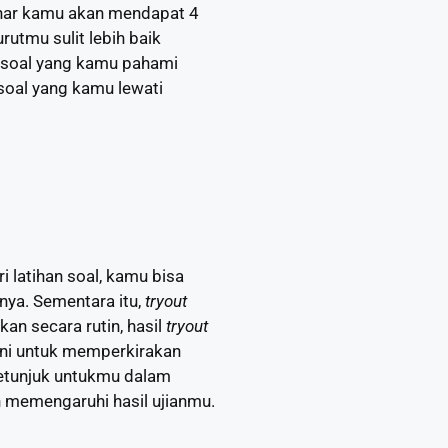
enar kamu akan mendapat 4
utmu sulit lebih baik
n soal yang kamu pahami
-soal yang kamu lewati
ri latihan soal, kamu bisa
nya. Sementara itu,
tryout
an secara rutin, hasil
tryout
ni untuk memperkirakan
petunjuk untukmu dalam
an memengaruhi hasil ujianmu.