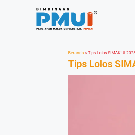
Beranda
»
Tips Lolos SIMAK UI 20
Tips Lolos SIM