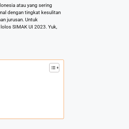
donesia atau yang sering
nal dengan tingkat kesulitan
han jurusan. Untuk
lolos SIMAK UI 2023. Yuk,