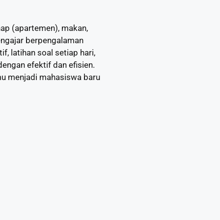
nap (apartemen), makan,
engajar berpengalaman
f, latihan soal setiap hari,
engan efektif dan efisien.
mu menjadi mahasiswa baru