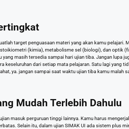
ertingkat
atlah target penguasaan materi yang akan kamu pelajari. M
toikiometri (kimia), metabolisme sel (biologi), dan optik (f
ng masih tersedia sampai hari ujian tiba. Jangan lupa ju
eseluruhan dari setiap mata pelajaran. Satu lagi yang tid
ahat, ya. jangan sampai saat waktu ujian tiba kamu malah sa
ang Mudah Terlebih Dahulu
ujian masuk perguruan tinggi lainnya. Kamu harus mengerj
batas. Selain itu, dalam ujian SIMAK UI ada sistem plus m