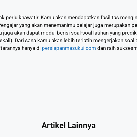
ak perlu khawatir. Kamu akan mendapatkan fasilitas mengi
 Pengajar yang akan menemanimu belajar juga merupakan p
mu juga akan dapat modul berisi soal-soal latihan yang predikti
kali). Dari sana kamu akan lebih terlatih mengerjakan soal d
ftarannya hanya di
persiapanmasukui.com
dan raih sukses
Artikel Lainnya