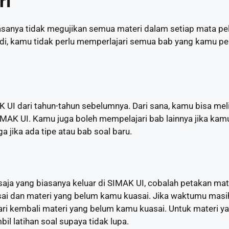
ri
sanya tidak megujikan semua materi dalam setiap mata pela
Jadi, kamu tidak perlu memperlajari semua bab yang kamu pe
 UI dari tahun-tahun sebelumnya. Dari sana, kamu bisa mel
SIMAK UI. Kamu juga boleh mempelajari bab lainnya jika kam
ga jika ada tipe atau bab soal baru.
aja yang biasanya keluar di SIMAK UI, cobalah petakan mate
ai dan materi yang belum kamu kuasai. Jika waktumu masi
ri kembali materi yang belum kamu kuasai. Untuk materi y
il latihan soal supaya tidak lupa.