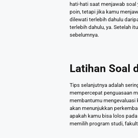
hati-hati saat menjawab soa
poin, tetapi jika kamu menja
dilewati terlebih dahulu dar
terlebih dahulu, ya. Setelah 
sebelumnya.
Latihan Soal
Tips selanjutnya adalah serin
mempercepat penguasaan mate
membantumu mengevaluasi kira
akan menunjukkan perkemban
apakah kamu bisa lolos pada
memilih program studi, fakult