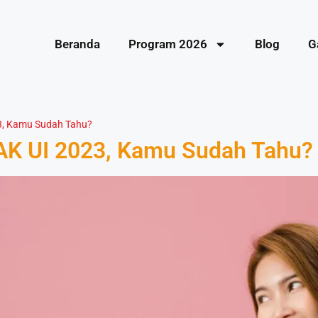
Beranda
Program 2026
Blog
G
23, Kamu Sudah Tahu?
AK UI 2023, Kamu Sudah Tahu?