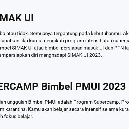
IMAK UI
coba atau tidak. Semuanya tergantung pada kebutuhanmu. Ak
apatkan jika kamu mengikuti program intensif atau super
mbel SIMAK UI atau bimbel persiapan masuk UI dan PTN lai
mempersiapkan diri menghadapi SIMAK UI 2023.
ERCAMP Bimbel PMUI 2023
dan unggulan Bimbel PMUI adalah Program Supercamp. Prog
m karantina. Kamu akan belajar secara intensif selama kura
ih fokus belajar.