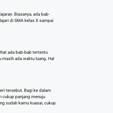
jaran. Biasanya, ada bab-
lajari di SMA kelas X sampai
ihat ada bab-bab tertentu
u masih ada waktu luang. Hal
ri tersebut. Bagi ke dalam
h cukup panjang menuju
ang sudah kamu kuasai, cukup