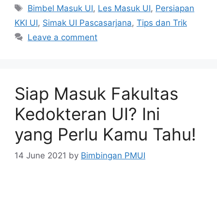
Bimbel Masuk UI
,
Les Masuk UI
,
Persiapan
KKI UI
,
Simak UI Pascasarjana
,
Tips dan Trik
Leave a comment
Siap Masuk Fakultas
Kedokteran UI? Ini
yang Perlu Kamu Tahu!
14 June 2021
by
Bimbingan PMUI