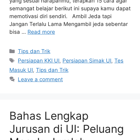
yang sesuai harapanmu, terapkan 15 cara agar
semangat belajar berikut ini supaya kamu dapat
memotivasi diri sendiri. Ambil Jeda tapi
Jangan Terlalu Lama Mengambil jeda sebentar
bisa …
Read more
Tips dan Trik
Persiapan KKI UI
,
Persiapan Simak UI
,
Tes
Masuk UI
,
Tips dan Trik
Leave a comment
Bahas Lengkap
Jurusan di UI: Peluang