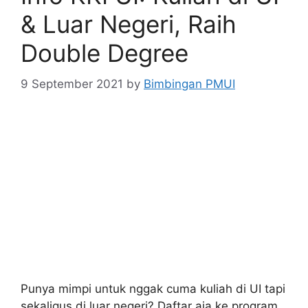
& Luar Negeri, Raih
Double Degree
9 September 2021
by
Bimbingan PMUI
Punya mimpi untuk nggak cuma kuliah di UI tapi
sekaligus di luar negeri? Daftar aja ke program