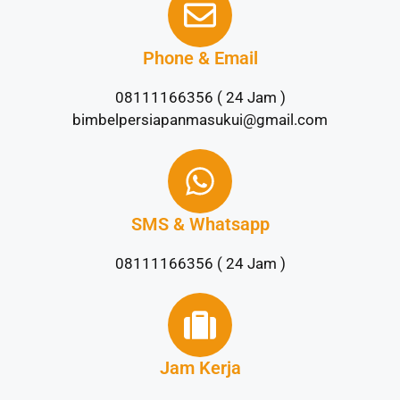
Phone & Email
08111166356 ( 24 Jam )
bimbelpersiapanmasukui@gmail.com
SMS & Whatsapp
08111166356 ( 24 Jam )
Jam Kerja