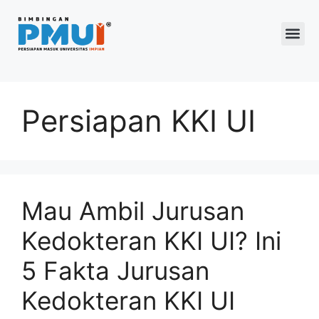
Program 2026
Persiapan KKI UI
Mau Ambil Jurusan
Kedokteran KKI UI? Ini
5 Fakta Jurusan
Kedokteran KKI UI