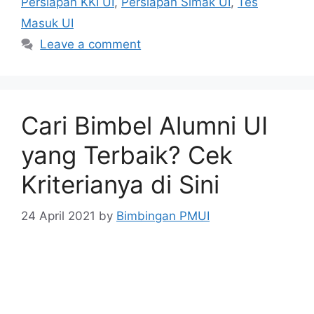
Persiapan KKI UI
,
Persiapan Simak UI
,
Tes
Masuk UI
Leave a comment
Cari Bimbel Alumni UI
yang Terbaik? Cek
Kriterianya di Sini
24 April 2021
by
Bimbingan PMUI