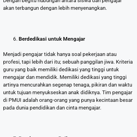
Dengan begitu hubungan antara siswa dan pengajar
akan terbangun dengan lebih menyenangkan.
Berdedikasi untuk Mengajar
Menjadi pengajar tidak hanya soal pekerjaan atau
profesi, tapi lebih dari itu; sebuah panggilan jiwa. Kriteria
guru yang baik memiliki dedikasi yang tinggi untuk
mengajar dan mendidik. Memiliki dedikasi yang tinggi
artinya mencurahkan segenap tenaga, pikiran dan waktu
untuk tujuan menyukseskan anak didiknya. Tim pengajar
di PMUI adalah orang-orang yang punya kecintaan besar
pada dunia pendidikan dan cinta mengajar.