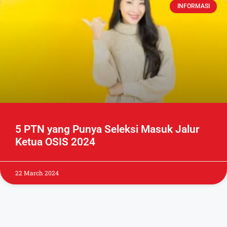
INFORMASI
5 PTN yang Punya Seleksi Masuk Jalur
Ketua OSIS 2024
22 March 2024