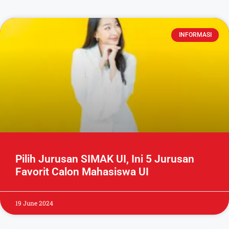
INFORMASI
Pilih Jurusan SIMAK UI, Ini 5 Jurusan
Favorit Calon Mahasiswa UI
19 June 2024