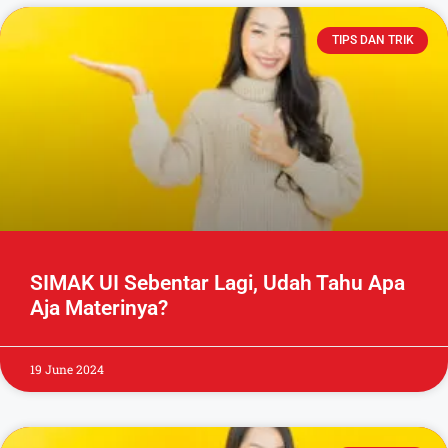
TIPS DAN TRIK
SIMAK UI Sebentar Lagi, Udah Tahu Apa
Aja Materinya?
19 June 2024