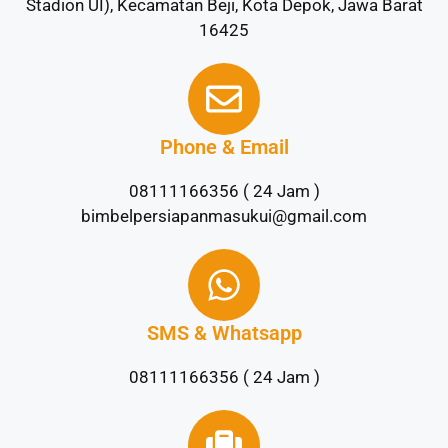
Stadion UI), Kecamatan Beji, Kota Depok, Jawa Barat
16425
Phone & Email
08111166356 ( 24 Jam )
bimbelpersiapanmasukui@gmail.com
SMS & Whatsapp
08111166356 ( 24 Jam )