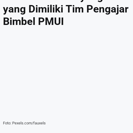
yang Dimiliki Tim Pengajar
Bimbel PMUI
Foto: Pexels.com/fauxels