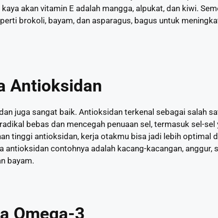
kaya akan vitamin E adalah mangga, alpukat, dan kiwi. Semen
erti brokoli, bayam, dan asparagus, bagus untuk meningka
 Antioksidan
an juga sangat baik. Antioksidan terkenal sebagai salah sat
i radikal bebas dan mencegah penuaan sel, termasuk sel-sel 
inggi antioksidan, kerja otakmu bisa jadi lebih optimal d
 antioksidan contohnya adalah kacang-kacangan, anggur, s
dan bayam.
ya Omega-3