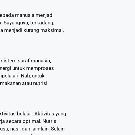
 kepada manusia menjadi
. Sayangnya, terkadang,
ga menjadi kurang maksimal.
i sistem saraf manusia,
 energi untuk memproses
elajari. Nah, untuk
h makanan atau nutrisi.
ivitas belajar. Aktivitas yang
a secara optimal. Nutrisi
, nasi, dan lain-lain. Selain