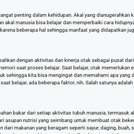
 sangat penting dalam kehidupan. Akal yang dianugerahkan
n akal manusia bisa belajar dan memperbaiki cara hidupnya
t karena beberapa hal sehingga manfaat yang didapatkan ju
isahkan dengan aktivitas dan kinerja otak sebagai pusat dar
mori saat proses belajar. Saat belajar, otak memerlukan
uk sehingga kita bisa mengingat dan memahami apa yang dip
aat belajar, ada beberapa faktor, nih. Salah satunya adala
bahan bakar dari setiap aktivitas tubuh manusia, termasuk akt
ari asupan nutrisi yang seimbang untuk membuat otak bekerj
ari makanan yang beragam seperti sayur, daging, buah, susu