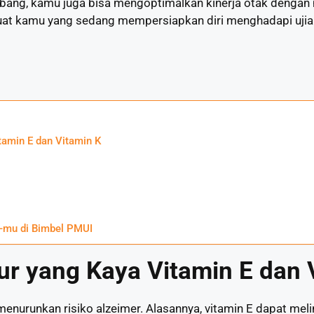
mbang, kamu juga bisa mengoptimalkan kinerja otak deng
uat kamu yang sedang mempersiapkan diri menghadapi uji
tamin E dan Vitamin K
-mu di Bimbel PMUI
r yang Kaya Vitamin E dan 
enurunkan risiko alzeimer. Alasannya, vitamin E dapat melin