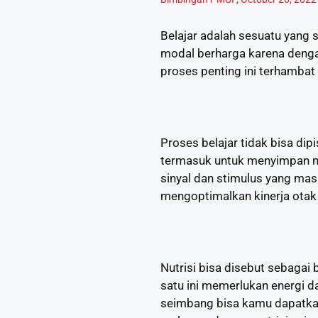
Belajar adalah sesuatu yang
modal berharga karena denga
proses penting ini terhamba
Proses belajar tidak bisa dip
termasuk untuk menyimpan me
sinyal dan stimulus yang mas
mengoptimalkan kinerja otak s
Nutrisi bisa disebut sebagai 
satu ini memerlukan energi d
seimbang bisa kamu dapatkan d