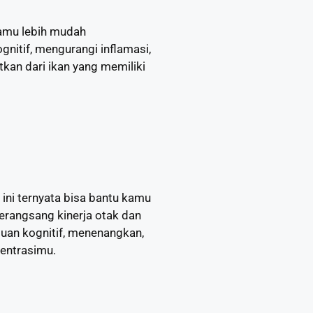
amu lebih mudah
nitif, mengurangi inflamasi,
kan dari ikan yang memiliki
 ini ternyata bisa bantu kamu
merangsang kinerja otak dan
uan kognitif, menenangkan,
sentrasimu.