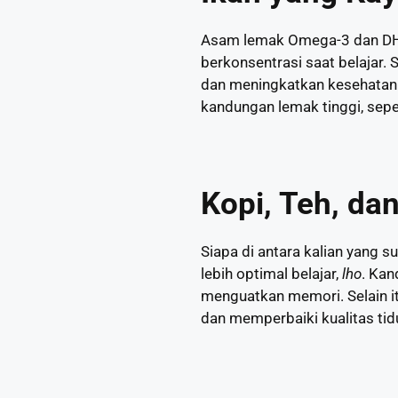
Asam lemak Omega-3 dan DHA
berkonsentrasi saat belajar.
dan meningkatkan kesehatan
kandungan lemak tinggi, seper
Kopi, Teh, da
Siapa di antara kalian yang s
lebih optimal belajar,
lho
. Kan
menguatkan memori. Selain i
dan memperbaiki kualitas tid