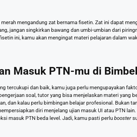
merah mengandung zat bernama fisetin. Zat ini dapat me
rang, jangan singkirkan bawang dan umbi-umbian dari piri
isetin ini, kamu akan mengingat materi pelajaran dalam wa
an Masuk PTN-mu di Bimbe
ng tercukupi dan baik, kamu juga perlu mengupayakan faktor
pengerjaan soal, tutor yang bisa menjelaskan materi yang 
n, dan kalau perlu bimbingan belajar profesional. Bukan tan
mpersiapkan diri menjelang ujian masuk UI atau PTN lain. 
leksi masuk PTN beda level. Jadi, kamu pasti perlu
booster
su