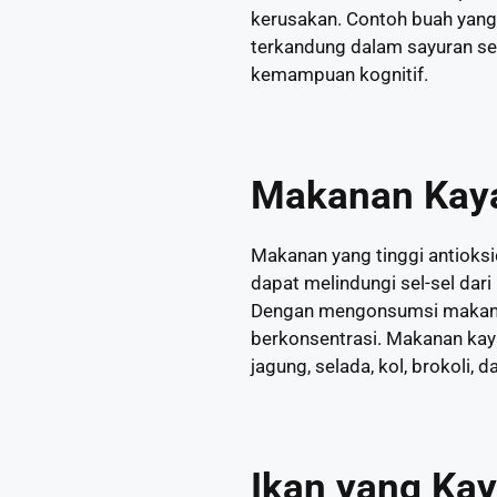
kerusakan. Contoh buah yang 
terkandung dalam sayuran sep
kemampuan kognitif.
Makanan Kaya
Makanan yang tinggi antioksid
dapat melindungi sel-sel dar
Dengan mengonsumsi makanan t
berkonsentrasi. Makanan kaya
jagung, selada, kol, brokoli, 
Ikan yang Ka