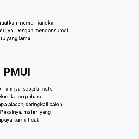
nguatkan memori jangka
ngmu, ya. Dengan mengonsumsi
ktu yang lama.
l PMUI
 lainnya, seperti materi
belum kamu pahami,
pa alasan, seringkali calon
Pasalnya, materi yang
paya kamu tidak