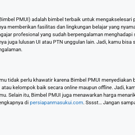
Bimbel PMUI) adalah bimbel terbaik untuk mengakselesari 
nya memberikan fasilitas dan lingkungan belajar yang nyam
gajar profesional yang sudah berpengalaman menghadapi s
 juga lulusan UI atau PTN unggulan lain. Jadi, kamu bisa sek
ngalaman.
amu tidak perlu khawatir karena Bimbel PMUI menyediakan 
vat atau kelompok baik secara
online
maupun
offline
.
Jadi, ka
mu. Selain itu, Bimbel PMUI juga menawarkan harga menarik
lengkapnya di
persiapanmasukui.com
. Sssst… Jangan sampa