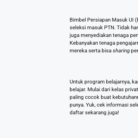
Bimbel Persiapan Masuk UI (
seleksi masuk PTN. Tidak ha
juga menyediakan tenaga pen
Kebanyakan tenaga pengajarnya
mereka serta bisa
sharing
pe
Untuk program belajarnya, k
belajar. Mulai dari kelas pri
paling cocok buat kebutuhan
punya. Yuk, cek informasi se
daftar sekarang juga!