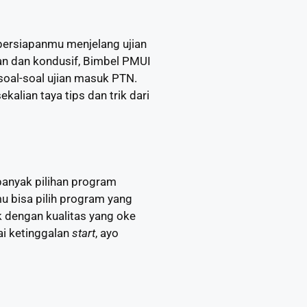
persiapanmu menjelang ujian
an dan kondusif, Bimbel PMUI
oal-soal ujian masuk PTN.
alian taya tips dan trik dari
banyak pilihan program
mu bisa pilih program yang
 dengan kualitas yang oke
i ketinggalan
start
, ayo