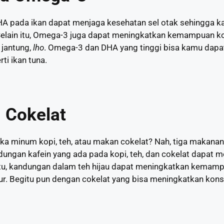
 pada ikan dapat menjaga kesehatan sel otak sehingga k
 Selain itu, Omega-3 juga dapat meningkatkan kemampuan kog
 jantung,
lho
. Omega-3 dan DHA yang tinggi bisa kamu dapat
ti ikan tuna.
n Cokelat
uka minum kopi, teh, atau makan cokelat? Nah, tiga makanan
dungan kafein yang ada pada kopi, teh, dan cokelat dapat 
tu, kandungan dalam teh hijau dapat meningkatkan kemamp
ur. Begitu pun dengan cokelat yang bisa meningkatkan kon