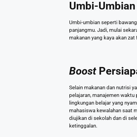
Umbi-Umbian
Umbi-umbian seperti bawang 
panjangmu. Jadi, mulai seka
makanan yang kaya akan zat f
Boost
Persiap
Selain makanan dan nutrisi ya
pelajaran, manajemen waktu 
lingkungan belajar yang nyama
mahasiswa kewalahan saat me
diujikan di sekolah dan di se
ketinggalan.