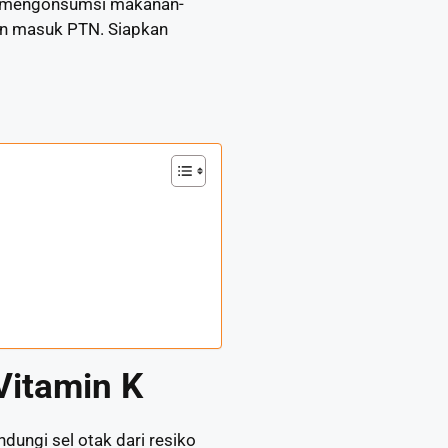
an mengonsumsi makanan-
an masuk PTN. Siapkan
Vitamin K
dungi sel otak dari resiko