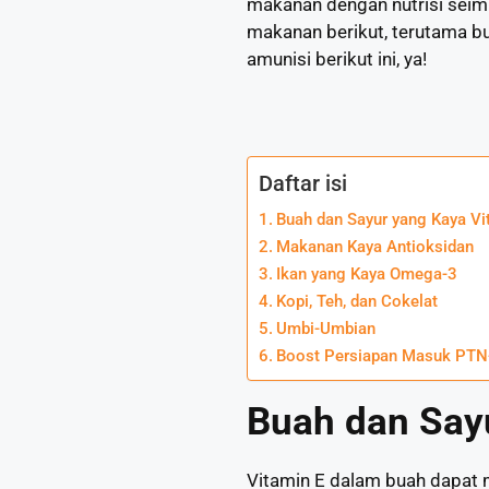
makanan dengan nutrisi sei
makanan berikut, terutama b
amunisi berikut ini, ya!
Daftar isi
Buah dan Sayur yang Kaya Vi
Makanan Kaya Antioksidan
Ikan yang Kaya Omega-3
Kopi, Teh, dan Cokelat
Umbi-Umbian
Boost Persiapan Masuk PTN
Buah dan Sayu
Vitamin E dalam buah dapat m