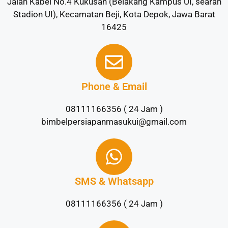
Jalan Kabel No.4 Kukusan (Belakang Kampus UI, searah
Stadion UI), Kecamatan Beji, Kota Depok, Jawa Barat
16425
Phone & Email
08111166356 ( 24 Jam )
bimbelpersiapanmasukui@gmail.com
SMS & Whatsapp
08111166356 ( 24 Jam )