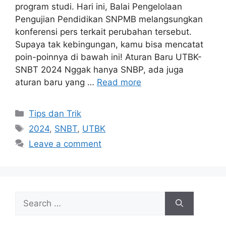
program studi. Hari ini, Balai Pengelolaan
Pengujian Pendidikan SNPMB melangsungkan
konferensi pers terkait perubahan tersebut.
Supaya tak kebingungan, kamu bisa mencatat
poin-poinnya di bawah ini! Aturan Baru UTBK-
SNBT 2024 Nggak hanya SNBP, ada juga
aturan baru yang …
Read more
Tips dan Trik
2024
,
SNBT
,
UTBK
Leave a comment