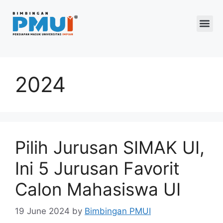
Program 2026
2024
Pilih Jurusan SIMAK UI,
Ini 5 Jurusan Favorit
Calon Mahasiswa UI
19 June 2024
by
Bimbingan PMUI