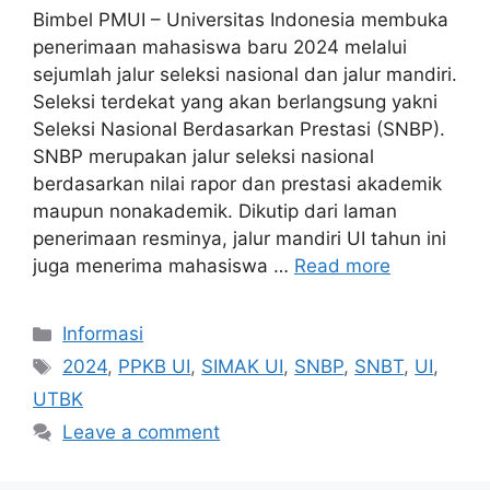
Bimbel PMUI – Universitas Indonesia membuka
penerimaan mahasiswa baru 2024 melalui
sejumlah jalur seleksi nasional dan jalur mandiri.
Seleksi terdekat yang akan berlangsung yakni
Seleksi Nasional Berdasarkan Prestasi (SNBP).
SNBP merupakan jalur seleksi nasional
berdasarkan nilai rapor dan prestasi akademik
maupun nonakademik. Dikutip dari laman
penerimaan resminya, jalur mandiri UI tahun ini
juga menerima mahasiswa …
Read more
Informasi
2024
,
PPKB UI
,
SIMAK UI
,
SNBP
,
SNBT
,
UI
,
UTBK
Leave a comment