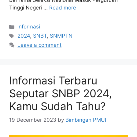
bernama Seleksi Nasional Masuk Perguruan
Tinggi Negeri …
Read more
Informasi
2024
,
SNBT
,
SNMPTN
Leave a comment
Informasi Terbaru
Seputar SNBP 2024,
Kamu Sudah Tahu?
19 December 2023
by
Bimbingan PMUI