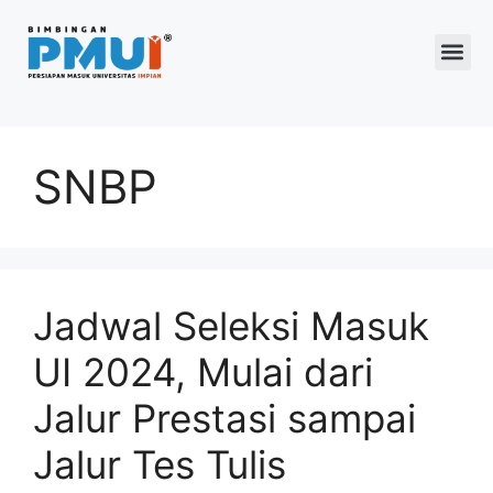
Program 2026
SNBP
Jadwal Seleksi Masuk
UI 2024, Mulai dari
Jalur Prestasi sampai
Jalur Tes Tulis