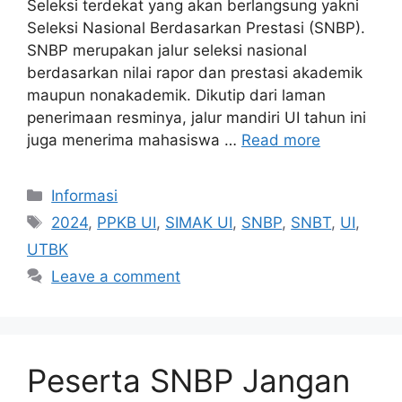
Seleksi terdekat yang akan berlangsung yakni
Seleksi Nasional Berdasarkan Prestasi (SNBP).
SNBP merupakan jalur seleksi nasional
berdasarkan nilai rapor dan prestasi akademik
maupun nonakademik. Dikutip dari laman
penerimaan resminya, jalur mandiri UI tahun ini
juga menerima mahasiswa …
Read more
Informasi
2024
,
PPKB UI
,
SIMAK UI
,
SNBP
,
SNBT
,
UI
,
UTBK
Leave a comment
Peserta SNBP Jangan