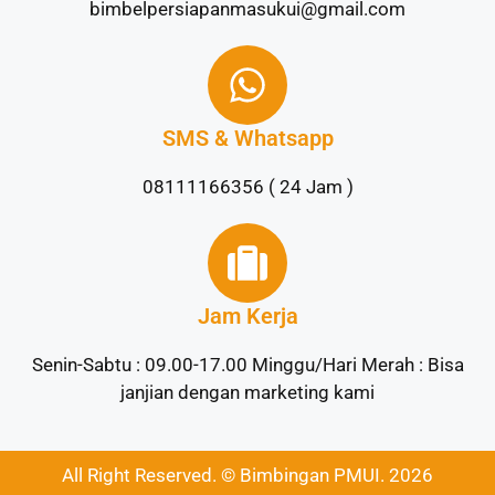
bimbelpersiapanmasukui@gmail.com
SMS & Whatsapp
08111166356 ( 24 Jam )
Jam Kerja
Senin-Sabtu : 09.00-17.00 Minggu/Hari Merah : Bisa
janjian dengan marketing kami
All Right Reserved. © Bimbingan PMUI. 2026