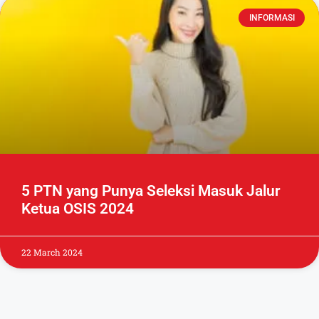
INFORMASI
5 PTN yang Punya Seleksi Masuk Jalur
Ketua OSIS 2024
22 March 2024