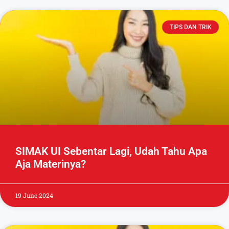
TIPS DAN TRIK
SIMAK UI Sebentar Lagi, Udah Tahu Apa
Aja Materinya?
19 June 2024