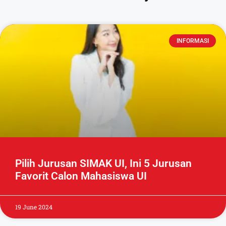
INFORMASI
Pilih Jurusan SIMAK UI, Ini 5 Jurusan
Favorit Calon Mahasiswa UI
19 June 2024