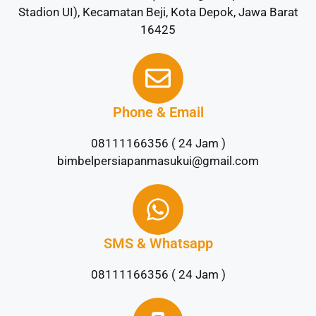
Stadion UI), Kecamatan Beji, Kota Depok, Jawa Barat
16425
Phone & Email
08111166356 ( 24 Jam )
bimbelpersiapanmasukui@gmail.com
SMS & Whatsapp
08111166356 ( 24 Jam )