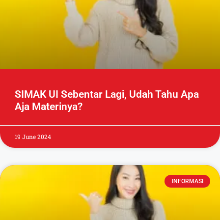
SIMAK UI Sebentar Lagi, Udah Tahu Apa
Aja Materinya?
19 June 2024
INFORMASI