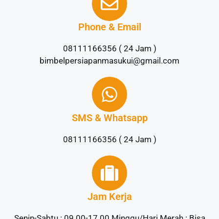
Phone & Email
08111166356 ( 24 Jam )
bimbelpersiapanmasukui@gmail.com
SMS & Whatsapp
08111166356 ( 24 Jam )
Jam Kerja
Senin-Sabtu : 09.00-17.00 Minggu/Hari Merah : Bisa