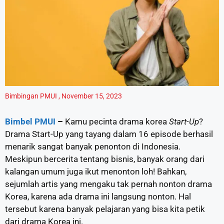
Bimbingan PMUI
,
November 15, 2023
Bimbel PMUI
–
Kamu pecinta drama korea
Start-Up
?
Drama Start-Up yang tayang dalam 16 episode berhasil
menarik sangat banyak penonton di Indonesia.
Meskipun bercerita tentang bisnis, banyak orang dari
kalangan umum juga ikut menonton loh! Bahkan,
sejumlah artis yang mengaku tak pernah nonton drama
Korea, karena ada drama ini langsung nonton. Hal
tersebut karena banyak pelajaran yang bisa kita petik
dari drama Korea ini.