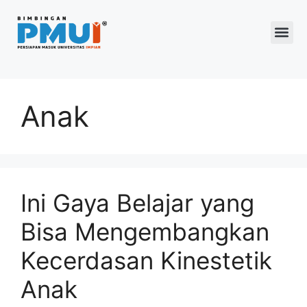
Program 2026
Anak
Ini Gaya Belajar yang
Bisa Mengembangkan
Kecerdasan Kinestetik
Anak