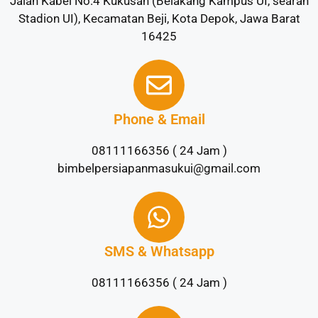
Jalan Kabel No.4 Kukusan (Belakang Kampus UI, searah
Stadion UI), Kecamatan Beji, Kota Depok, Jawa Barat
16425
Phone & Email
08111166356 ( 24 Jam )
bimbelpersiapanmasukui@gmail.com
SMS & Whatsapp
08111166356 ( 24 Jam )