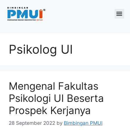
Program 2026
Psikolog UI
Mengenal Fakultas
Psikologi UI Beserta
Prospek Kerjanya
28 September 2022
by
Bimbingan PMUI