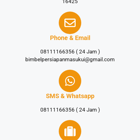
16425
Phone & Email
08111166356 ( 24 Jam )
bimbelpersiapanmasukui@gmail.com
SMS & Whatsapp
08111166356 ( 24 Jam )