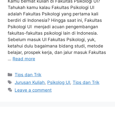
Kamu berniat kuliah di Fakultas Psikologi UI?
Tahukah kamu kalau Fakultas Psikologi UI
adalah Fakultas Psikologi yang pertama kali
berdiri di Indonesia? Hingga saat ini, Fakultas
Psikologi UI menjadi acuan pengembangan
fakultas-fakultas psikologi lain di Indonesia.
Sebelum masuk UI Fakultas Psikologi, yuk,
ketahui dulu bagaimana bidang studi, metode
belajar, prospek kerja, dan jalur masuk Fakultas
…
Read more
Tips dan Trik
Jurusan Kuliah
,
Psikolog UI
,
Tips dan Trik
Leave a comment