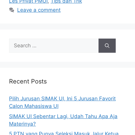
Les Privat PMUI
,
Tips dan Trik
Leave a comment
Recent Posts
Pilih Jurusan SIMAK UI, Ini 5 Jurusan Favorit
Calon Mahasiswa UI
SIMAK UI Sebentar Lagi, Udah Tahu Apa Aja
Materinya?
5 PTN yang Punya Seleksi Masuk Jalur Ketua