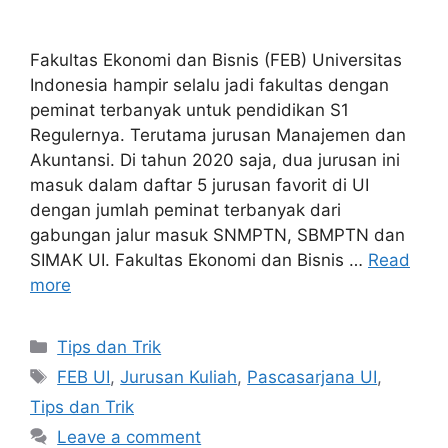
Fakultas Ekonomi dan Bisnis (FEB) Universitas
Indonesia hampir selalu jadi fakultas dengan
peminat terbanyak untuk pendidikan S1
Regulernya. Terutama jurusan Manajemen dan
Akuntansi. Di tahun 2020 saja, dua jurusan ini
masuk dalam daftar 5 jurusan favorit di UI
dengan jumlah peminat terbanyak dari
gabungan jalur masuk SNMPTN, SBMPTN dan
SIMAK UI. Fakultas Ekonomi dan Bisnis …
Read
more
Tips dan Trik
FEB UI
,
Jurusan Kuliah
,
Pascasarjana UI
,
Tips dan Trik
Leave a comment