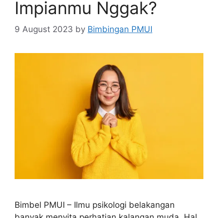
Impianmu Nggak?
9 August 2023
by
Bimbingan PMUI
Bimbel PMUI – Ilmu psikologi belakangan
banyak menyita perhatian kalangan muda. Hal