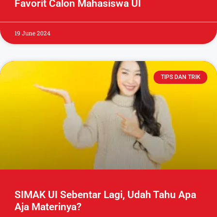
Favorit Calon Mahasiswa UI
19 June 2024
TIPS DAN TRIK
SIMAK UI Sebentar Lagi, Udah Tahu Apa
Aja Materinya?