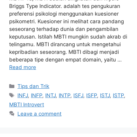
Briggs Type Indicator. adalah tes pengukuran
preferensi psikologi menggunakan kuesioner
psikometri. Kuesioner ini melihat cara pandang
seseorang terhadap dunia dan pengambilan
keputusan. Istilah MBTI mungkin sudah akrab di
telingamu. MBTI dirancang untuk mengetahui
kepribadian seseorang. MBTI dibagi menjadi
beberapa tipe dengan empat domain, yaitu …
Read more
Tips dan Trik
INFJ
,
INFP
,
INTJ
,
INTP
,
ISFJ
,
ISFP
,
ISTJ
,
ISTP
,
MBTI Introvert
Leave a comment