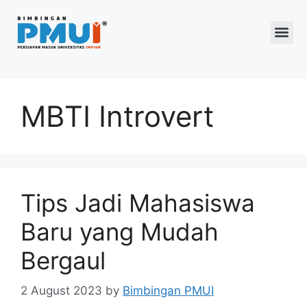
Program 2026
MBTI Introvert
Tips Jadi Mahasiswa
Baru yang Mudah
Bergaul
2 August 2023
by
Bimbingan PMUI