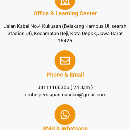
Office & Learning Center
Jalan Kabel No.4 Kukusan (Belakang Kampus UI, searah
Stadion UI), Kecamatan Beji, Kota Depok, Jawa Barat
16425
Phone & Email
08111166356 ( 24 Jam )
bimbelpersiapanmasukui@gmail.com
SMS & Whatsapp