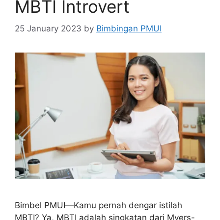
MBTI Introvert
25 January 2023
by
Bimbingan PMUI
Bimbel PMUI—Kamu pernah dengar istilah
MBTI? Ya, MBTI adalah singkatan dari Myers-