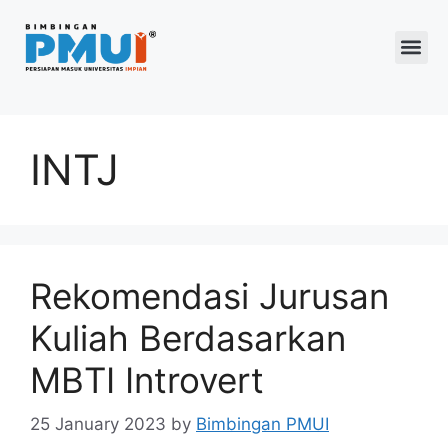
Program 2026
INTJ
Rekomendasi Jurusan
Kuliah Berdasarkan
MBTI Introvert
25 January 2023
by
Bimbingan PMUI