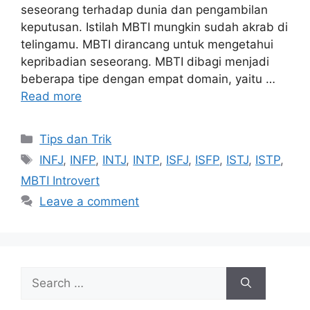
seseorang terhadap dunia dan pengambilan
keputusan. Istilah MBTI mungkin sudah akrab di
telingamu. MBTI dirancang untuk mengetahui
kepribadian seseorang. MBTI dibagi menjadi
beberapa tipe dengan empat domain, yaitu …
Read more
Tips dan Trik
INFJ
,
INFP
,
INTJ
,
INTP
,
ISFJ
,
ISFP
,
ISTJ
,
ISTP
,
MBTI Introvert
Leave a comment