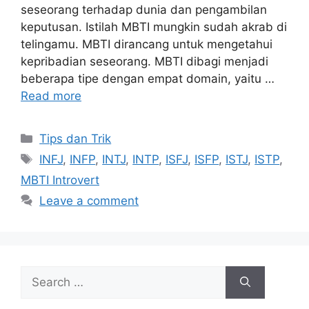
seseorang terhadap dunia dan pengambilan
keputusan. Istilah MBTI mungkin sudah akrab di
telingamu. MBTI dirancang untuk mengetahui
kepribadian seseorang. MBTI dibagi menjadi
beberapa tipe dengan empat domain, yaitu …
Read more
Tips dan Trik
INFJ
,
INFP
,
INTJ
,
INTP
,
ISFJ
,
ISFP
,
ISTJ
,
ISTP
,
MBTI Introvert
Leave a comment