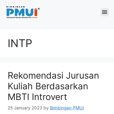
Program 2026
INTP
Rekomendasi Jurusan
Kuliah Berdasarkan
MBTI Introvert
25 January 2023
by
Bimbingan PMUI