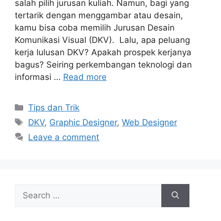
salah pilih jurusan kuliah. Namun, bagi yang
tertarik dengan menggambar atau desain,
kamu bisa coba memilih Jurusan Desain
Komunikasi Visual (DKV). Lalu, apa peluang
kerja lulusan DKV? Apakah prospek kerjanya
bagus? Seiring perkembangan teknologi dan
informasi …
Read more
Tips dan Trik
DKV
,
Graphic Designer
,
Web Designer
Leave a comment