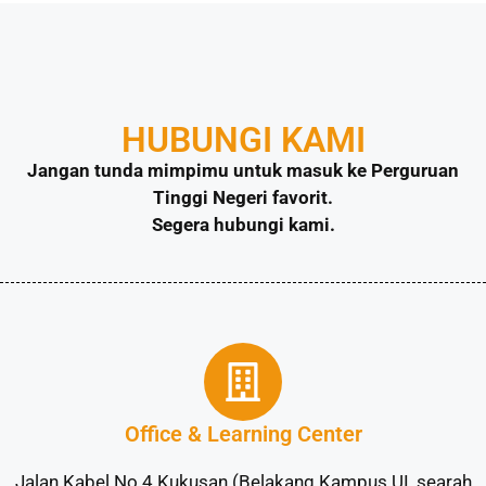
HUBUNGI KAMI
Jangan tunda mimpimu untuk masuk ke Perguruan
Tinggi Negeri favorit.
Segera hubungi kami.
Office & Learning Center
Jalan Kabel No.4 Kukusan (Belakang Kampus UI, searah