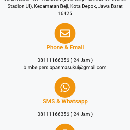
Stadion UI), Kecamatan Beji, Kota Depok, Jawa Barat
16425
Phone & Email
08111166356 ( 24 Jam )
bimbelpersiapanmasukui@gmail.com
SMS & Whatsapp
08111166356 ( 24 Jam )