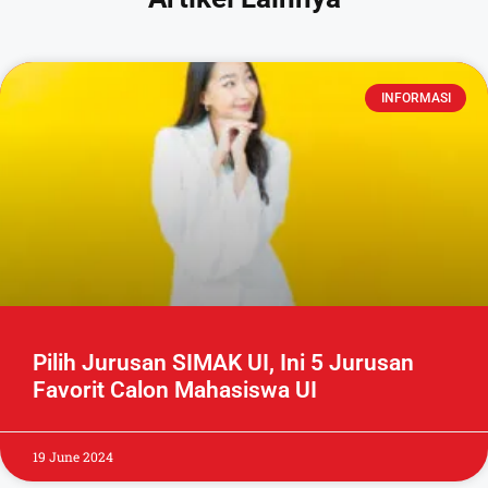
INFORMASI
Pilih Jurusan SIMAK UI, Ini 5 Jurusan
Favorit Calon Mahasiswa UI
19 June 2024