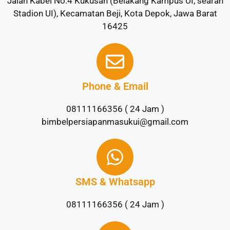
Jalan Kabel No.4 Kukusan (Belakang Kampus UI, searah
Stadion UI), Kecamatan Beji, Kota Depok, Jawa Barat
16425
Phone & Email
08111166356 ( 24 Jam )
bimbelpersiapanmasukui@gmail.com
SMS & Whatsapp
08111166356 ( 24 Jam )