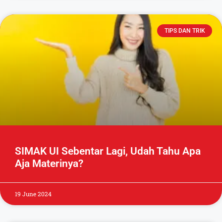
TIPS DAN TRIK
SIMAK UI Sebentar Lagi, Udah Tahu Apa
Aja Materinya?
19 June 2024