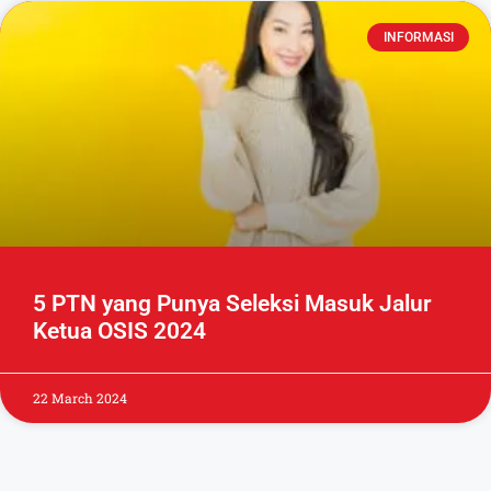
INFORMASI
5 PTN yang Punya Seleksi Masuk Jalur
Ketua OSIS 2024
22 March 2024