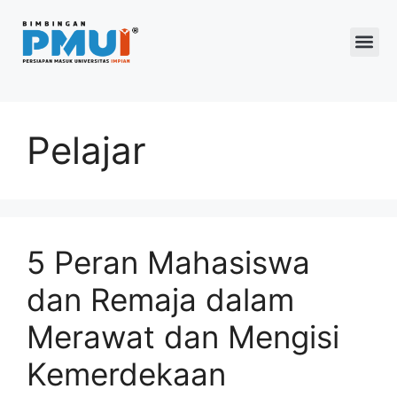
Program 2026
Pelajar
5 Peran Mahasiswa
dan Remaja dalam
Merawat dan Mengisi
Kemerdekaan