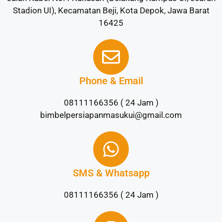
Stadion UI), Kecamatan Beji, Kota Depok, Jawa Barat
16425
Phone & Email
08111166356 ( 24 Jam )
bimbelpersiapanmasukui@gmail.com
SMS & Whatsapp
08111166356 ( 24 Jam )