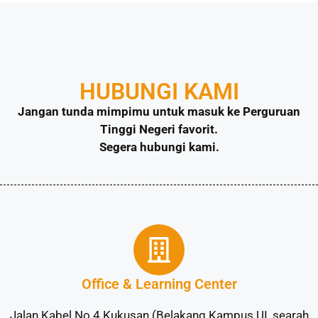
HUBUNGI KAMI
Jangan tunda mimpimu untuk masuk ke Perguruan
Tinggi Negeri favorit.
Segera hubungi kami.
Office & Learning Center
Jalan Kabel No.4 Kukusan (Belakang Kampus UI, searah