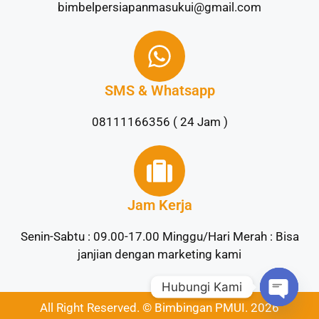
bimbelpersiapanmasukui@gmail.com
SMS & Whatsapp
08111166356 ( 24 Jam )
Jam Kerja
Senin-Sabtu : 09.00-17.00 Minggu/Hari Merah : Bisa
janjian dengan marketing kami
Hubungi Kami
All Right Reserved. © Bimbingan PMUI. 2026
Open