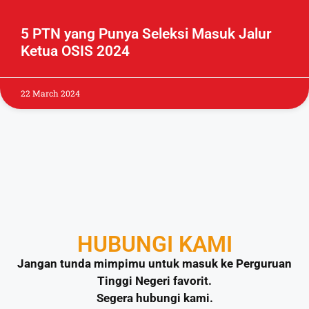
5 PTN yang Punya Seleksi Masuk Jalur
Ketua OSIS 2024
22 March 2024
HUBUNGI KAMI
Jangan tunda mimpimu untuk masuk ke Perguruan
Tinggi Negeri favorit.
Segera hubungi kami.