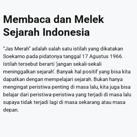
Membaca dan Melek
Sejarah Indonesia
“Jas Merah” adalah salah satu istilah yang dikatakan
Soekarno pada pidatonya tanggal 17 Agustus 1966.
Istilah tersebut berarti ‘jangan sekali-sekali
meninggalkan sejarah’. Banyak hal positif yang bisa kita
dapatkan dengan mempelajari sejarah. Bukan hanya
mengingat peristiwa penting di masa lalu, kita juga bisa
belajar dari peristiwa-peristiwa yang terjadi di masa lalu
supaya tidak terjadi lagi di masa sekarang atau masa
depan.