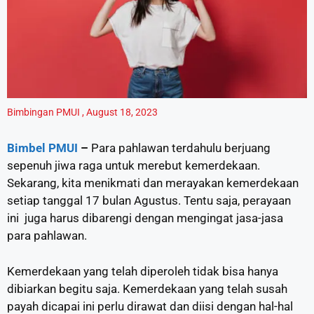
Bimbingan PMUI
,
August 18, 2023
Bimbel PMUI
–
Para pahlawan terdahulu berjuang
sepenuh jiwa raga untuk merebut kemerdekaan.
Sekarang, kita menikmati dan merayakan kemerdekaan
setiap tanggal 17 bulan Agustus. Tentu saja, perayaan
ini juga harus dibarengi dengan mengingat jasa-jasa
para pahlawan.
Kemerdekaan yang telah diperoleh tidak bisa hanya
dibiarkan begitu saja. Kemerdekaan yang telah susah
payah dicapai ini perlu dirawat dan diisi dengan hal-hal