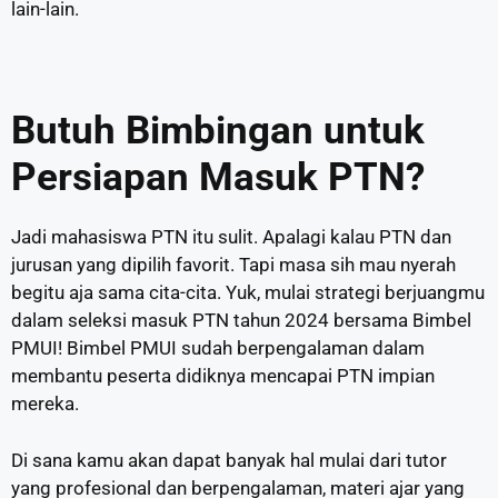
lain-lain.
Butuh Bimbingan untuk
Persiapan Masuk PTN?
Jadi mahasiswa PTN itu sulit. Apalagi kalau PTN dan
jurusan yang dipilih favorit. Tapi masa sih mau nyerah
begitu aja sama cita-cita. Yuk, mulai strategi berjuangmu
dalam seleksi masuk PTN tahun 2024 bersama Bimbel
PMUI! Bimbel PMUI sudah berpengalaman dalam
membantu peserta didiknya mencapai PTN impian
mereka.
D
i sana kamu akan dapat banyak hal mulai dari tutor
yang profesional dan berpengalaman, materi ajar yang