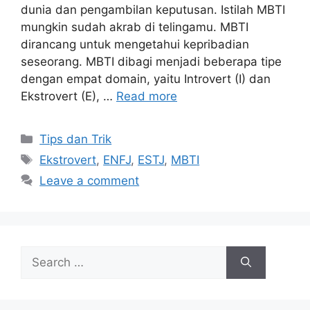
dunia dan pengambilan keputusan. Istilah MBTI
mungkin sudah akrab di telingamu. MBTI
dirancang untuk mengetahui kepribadian
seseorang. MBTI dibagi menjadi beberapa tipe
dengan empat domain, yaitu Introvert (I) dan
Ekstrovert (E), …
Read more
Tips dan Trik
Ekstrovert
,
ENFJ
,
ESTJ
,
MBTI
Leave a comment