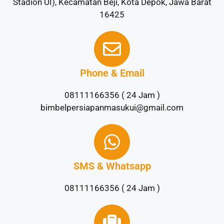
Stadion UI), Kecamatan Beji, Kota Depok, Jawa Barat
16425
Phone & Email
08111166356 ( 24 Jam )
bimbelpersiapanmasukui@gmail.com
SMS & Whatsapp
08111166356 ( 24 Jam )