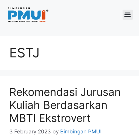
Program 2026
ESTJ
Rekomendasi Jurusan
Kuliah Berdasarkan
MBTI Ekstrovert
3 February 2023
by
Bimbingan PMUI