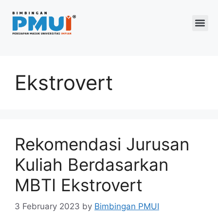
Program 2026
Ekstrovert
Rekomendasi Jurusan
Kuliah Berdasarkan
MBTI Ekstrovert
3 February 2023
by
Bimbingan PMUI