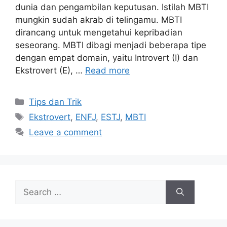
dunia dan pengambilan keputusan. Istilah MBTI
mungkin sudah akrab di telingamu. MBTI
dirancang untuk mengetahui kepribadian
seseorang. MBTI dibagi menjadi beberapa tipe
dengan empat domain, yaitu Introvert (I) dan
Ekstrovert (E), …
Read more
Tips dan Trik
Ekstrovert
,
ENFJ
,
ESTJ
,
MBTI
Leave a comment