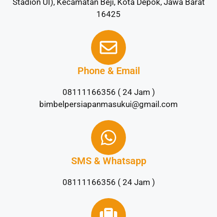
Stadion UI), Kecamatan Beji, Kota Depok, Jawa Barat
16425
Phone & Email
08111166356 ( 24 Jam )
bimbelpersiapanmasukui@gmail.com
SMS & Whatsapp
08111166356 ( 24 Jam )