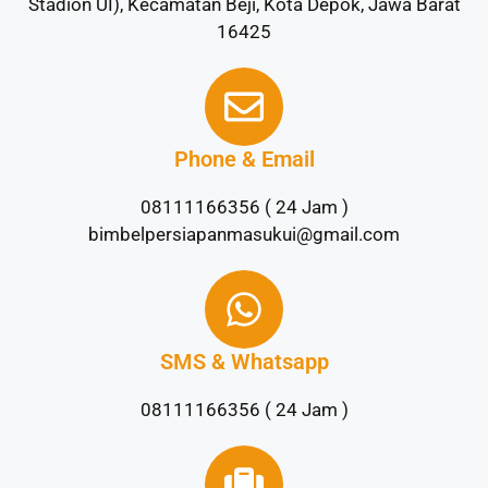
Stadion UI), Kecamatan Beji, Kota Depok, Jawa Barat
16425
Phone & Email
08111166356 ( 24 Jam )
bimbelpersiapanmasukui@gmail.com
SMS & Whatsapp
08111166356 ( 24 Jam )