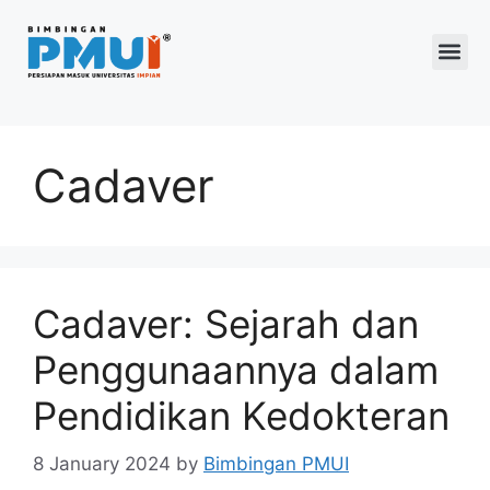
Program 2026
Cadaver
Cadaver: Sejarah dan
Penggunaannya dalam
Pendidikan Kedokteran
8 January 2024
by
Bimbingan PMUI