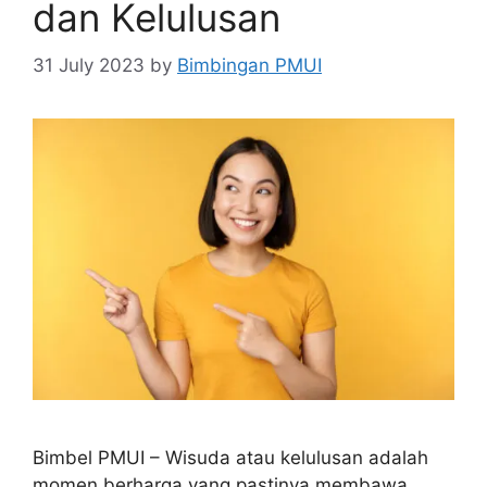
dan Kelulusan
31 July 2023
by
Bimbingan PMUI
Bimbel PMUI – Wisuda atau kelulusan adalah
momen berharga yang pastinya membawa