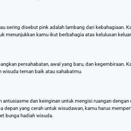
 sering disebut pink adalah lambang dari kebahagiaan. 
k menunjukkan kamu ikut berbahagia atas kelulusan kelua
gkan persahabatan, awal yang baru, dan kegembiraan. Ka
ah wisuda teman baik atau sahabatmu.
ntusiasme dan keinginan untuk mengisi ruangan dengan en
sa depan yang cerah untuk wisudawan, kamu harus mempe
ket bunga hadiah wisuda.