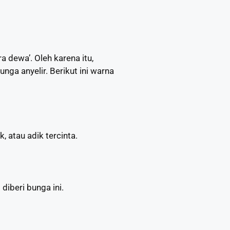
a dewa’. Oleh karena itu,
ga anyelir. Berikut ini warna
, atau adik tercinta.
iberi bunga ini.