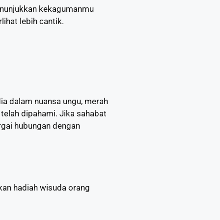
 menunjukkan kekagumanmu
hat lebih cantik.
dia dalam nuansa ungu, merah
telah dipahami. Jika sahabat
rgai hubungan dengan
kan hadiah wisuda orang