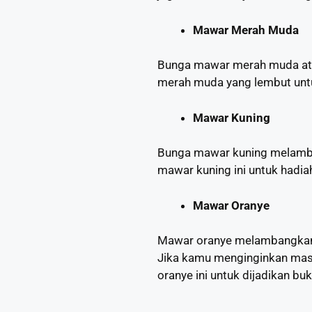
Mawar Merah Muda
Bunga mawar merah muda atau
merah muda yang lembut untu
Mawar Kuning
Bunga mawar kuning melamban
mawar kuning ini untuk hadi
Mawar Oranye
Mawar oranye melambangkan a
Jika kamu menginginkan ma
oranye ini untuk dijadikan bu