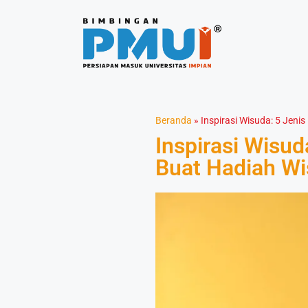
Beranda
»
Inspirasi Wisuda: 5 Jen
Inspirasi Wisu
Buat Hadiah Wi