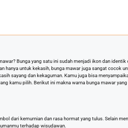
mawar? Bunga yang satu ini sudah menjadi ikon dan identik
an hanya untuk kekasih, bunga mawar juga sangat cocok un
kasih sayang dan kekaguman. Kamu juga bisa menyampaik
ang kamu pilih. Berikut ini makna warna bunga mawar yan
bol dari kemurnian dan rasa hormat yang tulus. Selain me
agumanmu terhadap wisudawan.