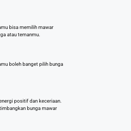
Kamu bisa memilih mawar
rga atau temanmu.
mu boleh banget pilih bunga
ergi positif dan keceriaan.
rtimbangkan bunga mawar