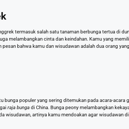
ek
ggrek termasuk salah satu tanaman berbunga tertua di duni
i juga melambangkan cinta dan keindahan. Kamu yang memil
pesan bahwa kamu dan wisudawan adalah dua orang yang id
u bunga populer yang sering ditemukan pada acara-acara g
agai
raja bunga
di China. Bunga peony melambangkan kekay
a wisudawan, artinya kamu mendoakan agar wisudawan dib