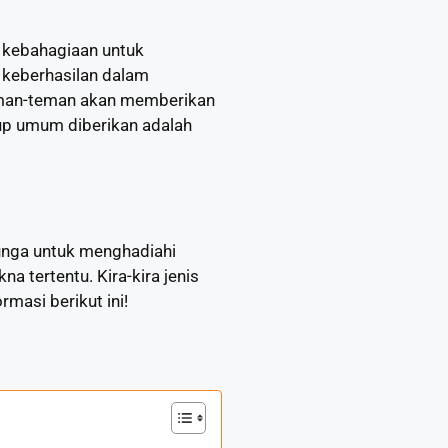
 kebahagiaan untuk
 keberhasilan dalam
 teman-teman akan memberikan
kup umum diberikan adalah
unga untuk menghadiahi
 tertentu. Kira-kira jenis
masi berikut ini!