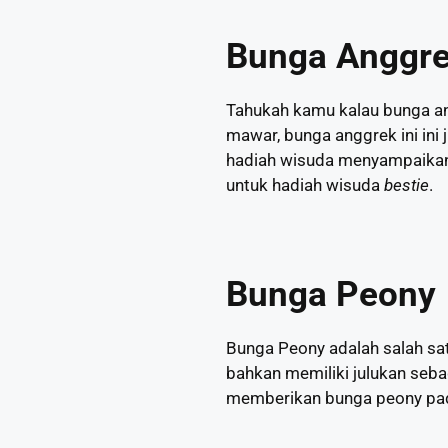
Bunga Anggr
Tahukah kamu kalau bunga an
mawar, bunga anggrek ini in
hadiah wisuda menyampaikan 
untuk hadiah wisuda
bestie
.
Bunga Peony
Bunga Peony adalah salah sat
bahkan memiliki julukan seb
memberikan bunga peony pad