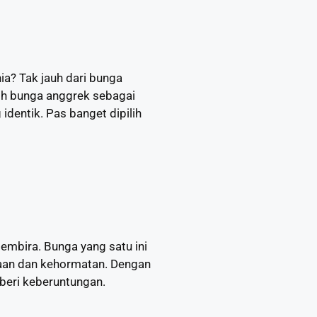
a? Tak jauh dari bunga
ih bunga anggrek sebagai
entik. Pas banget dipilih
embira. Bunga yang satu ini
aan dan kehormatan. Dengan
eri keberuntungan.