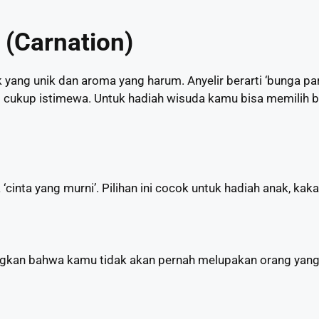
 (Carnation)
 yang unik dan aroma yang harum. Anyelir berarti ‘bunga par
g cukup istimewa. Untuk hadiah wisuda kamu bisa memilih bun
cinta yang murni’. Pilihan ini cocok untuk hadiah anak, kakak
gkan bahwa kamu tidak akan pernah melupakan orang yang d