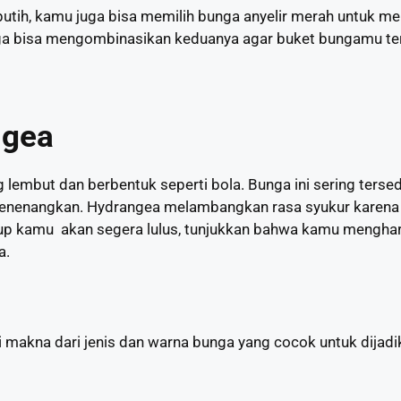
utih, kamu juga bisa memilih bunga anyelir merah untuk
 bisa mengombinasikan keduanya agar buket bungamu terli
ngea
lembut dan berbentuk seperti bola. Bunga ini sering terse
 menenangkan. Hydrangea melambangkan rasa syukur karena 
dup kamu akan segera lulus, tunjukkan bahwa kamu mengha
a.
 makna dari jenis dan warna bunga yang cocok untuk dijadi