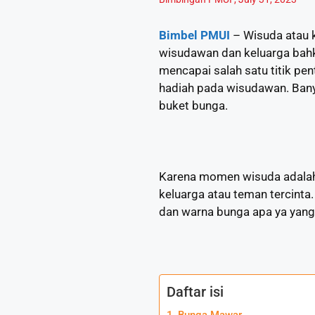
Bimbel PMUI
– Wisuda atau 
wisudawan dan keluarga bahk
mencapai salah satu titik pe
hadiah pada wisudawan. Banya
buket bunga.
Karena momen wisuda adalah 
keluarga atau teman tercinta
dan warna bunga apa ya yang 
Daftar isi