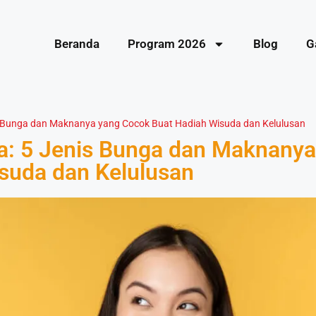
Beranda
Program 2026
Blog
G
is Bunga dan Maknanya yang Cocok Buat Hadiah Wisuda dan Kelulusan
da: 5 Jenis Bunga dan Maknany
suda dan Kelulusan