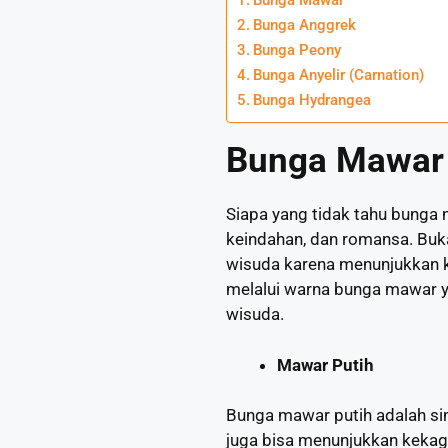
Bunga Mawar
Bunga Anggrek
Bunga Peony
Bunga Anyelir (Carnation)
Bunga Hydrangea
Bunga Mawar
Siapa yang tidak tahu bunga 
keindahan, dan romansa. Buk
wisuda karena menunjukkan 
melalui warna bunga mawar y
wisuda.
Mawar Putih
Bunga mawar putih adalah sim
juga bisa menunjukkan kek