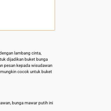
 dengan lambang cinta,
tuk dijadikan buket bunga
an pesan kepada wisudawan
g mungkin cocok untuk buket
nawan, bunga mawar putih ini