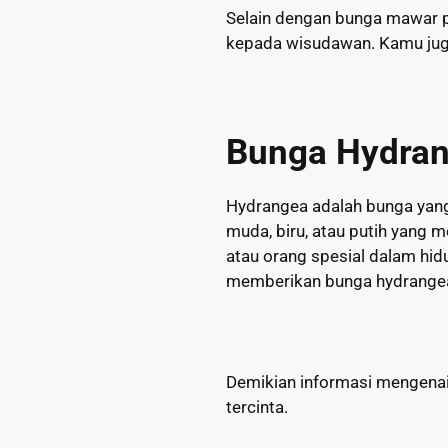
Selain dengan bunga mawar p
kepada wisudawan. Kamu juga
Bunga Hydra
Hydrangea adalah bunga yang 
muda, biru, atau putih yang
atau orang spesial dalam hi
memberikan bunga hydrange
Demikian informasi mengenai
tercinta.