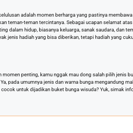
kelulusan adalah momen berharga yang pastinya membawa
an teman-teman tercintanya. Sebagai ucapan selamat atas
nting dalam hidup, biasanya keluarga, sanak saudara, dan
k jenis hadiah yang bisa diberikan, tetapi hadiah yang cu
momen penting, kamu nggak mau dong salah pilih jenis b
. Ya, pada umumnya jenis dan warna bunga mengandung makna
cocok untuk dijadikan buket bunga wisuda? Yuk, simak infor