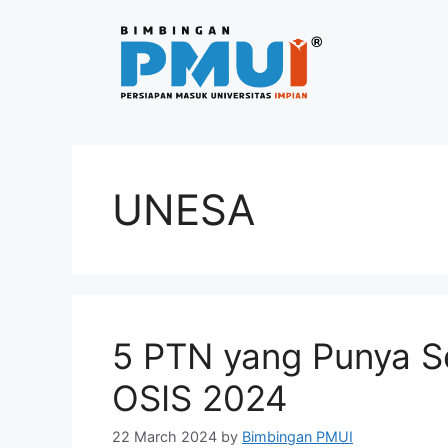
UNESA
5 PTN yang Punya Se
OSIS 2024
22 March 2024
by
Bimbingan PMUI