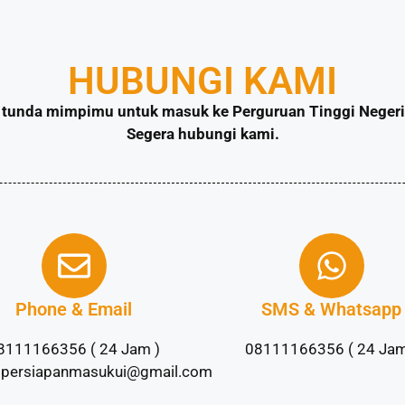
HUBUNGI KAMI
tunda mimpimu untuk masuk ke Perguruan Tinggi Negeri 
Segera hubungi kami.
Phone & Email
SMS & Whatsapp
8111166356 ( 24 Jam )
08111166356 ( 24 Jam
lpersiapanmasukui@gmail.com