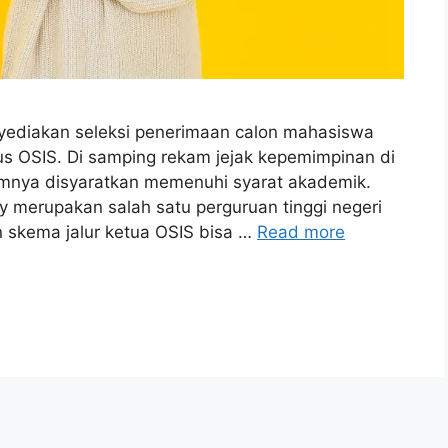
nyediakan seleksi penerimaan calon mahasiswa
s OSIS. Di samping rekam jejak kepemimpinan di
mnya disyaratkan memenuhi syarat akademik.
ty merupakan salah satu perguruan tinggi negeri
n skema jalur ketua OSIS bisa …
Read more