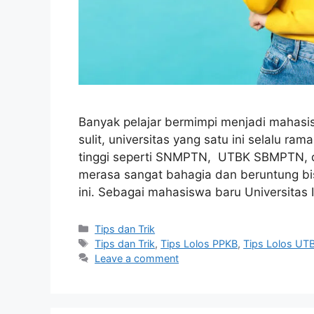
Banyak pelajar bermimpi menjadi mahasis
sulit, universitas yang satu ini selalu r
tinggi seperti SNMPTN, UTBK SBMPTN, dan
merasa sangat bahagia dan beruntung bis
ini. Sebagai mahasiswa baru Universitas
Tips dan Trik
Tips dan Trik
,
Tips Lolos PPKB
,
Tips Lolos UT
Leave a comment