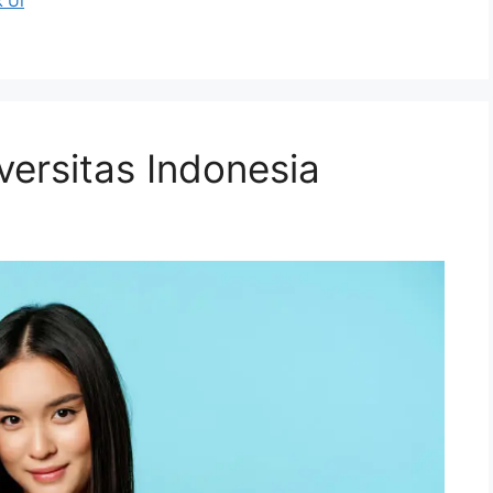
 UI
versitas Indonesia