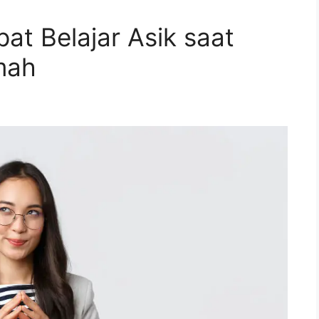
t Belajar Asik saat
mah