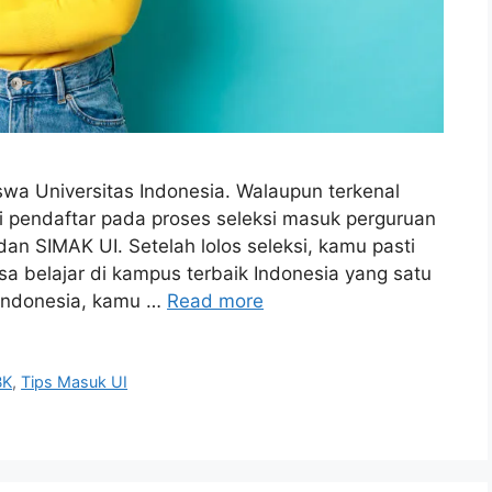
wa Universitas Indonesia. Walaupun terkenal
amai pendaftar pada proses seleksi masuk perguruan
 SIMAK UI. Setelah lolos seleksi, kamu pasti
a belajar di kampus terbaik Indonesia yang satu
 Indonesia, kamu …
Read more
BK
,
Tips Masuk UI