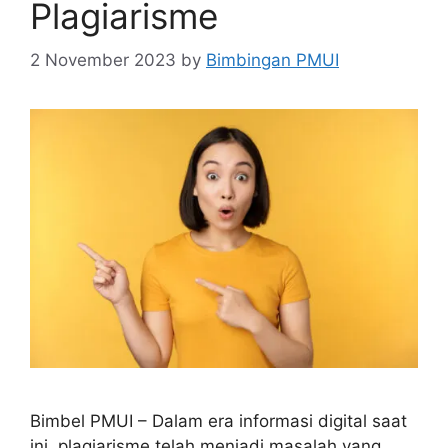
Plagiarisme
2 November 2023
by
Bimbingan PMUI
Bimbel PMUI – Dalam era informasi digital saat
ini, plagiarisme telah menjadi masalah yang