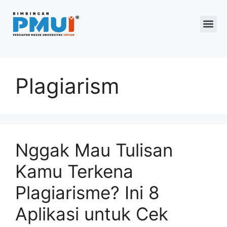
Program 2026
Plagiarism
Nggak Mau Tulisan
Kamu Terkena
Plagiarisme? Ini 8
Aplikasi untuk Cek