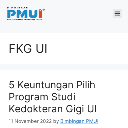
Program 2026
FKG UI
5 Keuntungan Pilih
Program Studi
Kedokteran Gigi UI
11 November 2022
by
Bimbingan PMUI