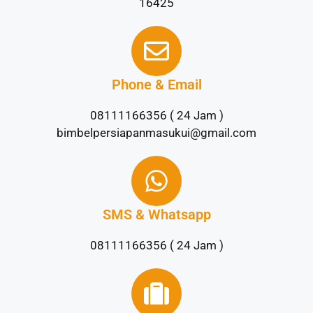
16425
Phone & Email
08111166356 ( 24 Jam )
bimbelpersiapanmasukui@gmail.com
SMS & Whatsapp
08111166356 ( 24 Jam )