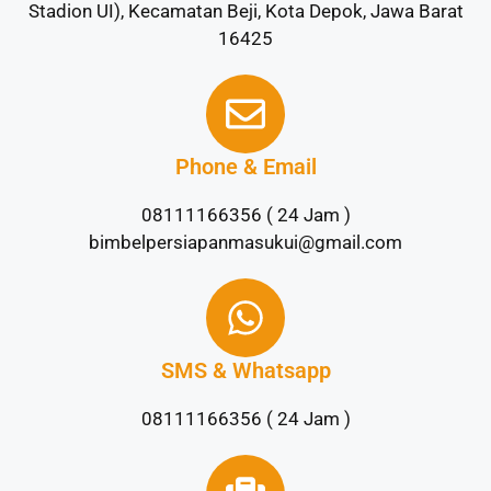
Stadion UI), Kecamatan Beji, Kota Depok, Jawa Barat
16425
Phone & Email
08111166356 ( 24 Jam )
bimbelpersiapanmasukui@gmail.com
SMS & Whatsapp
08111166356 ( 24 Jam )