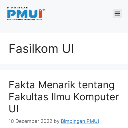
Program 2026
Fasilkom UI
Fakta Menarik tentang
Fakultas Ilmu Komputer
UI
10 December 2022
by
Bimbingan PMUI