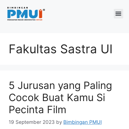
Program 2026
Fakultas Sastra UI
5 Jurusan yang Paling
Cocok Buat Kamu Si
Pecinta Film
19 September 2023
by
Bimbingan PMUI