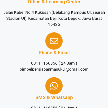
Office & Learning Center
Jalan Kabel No.4 Kukusan (Belakang Kampus UI, searah
Stadion UI), Kecamatan Beji, Kota Depok, Jawa Barat
16425
Phone & Email
08111166356 ( 24 Jam )
bimbelpersiapanmasukui@gmail.com
SMS & Whatsapp
08111166356 ( 24 Jam )