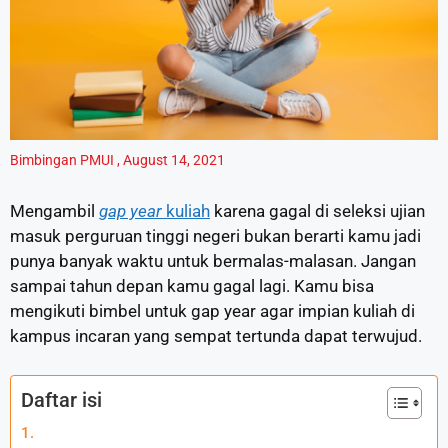
Bimbingan PMUI
,
August 14, 2021
Mengambil
gap year
kuliah
karena gagal di seleksi ujian
masuk perguruan tinggi negeri bukan berarti kamu jadi
punya banyak waktu untuk bermalas-malasan. Jangan
sampai tahun depan kamu gagal lagi. Kamu bisa
mengikuti bimbel untuk gap year agar impian kuliah di
kampus incaran yang sempat tertunda dapat terwujud.
Daftar isi