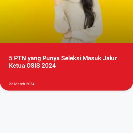
5 PTN yang Punya Seleksi Masuk Jalur
Ketua OSIS 2024
22 March 2024