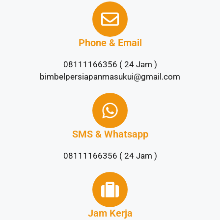
Phone & Email
08111166356 ( 24 Jam )
bimbelpersiapanmasukui@gmail.com
SMS & Whatsapp
08111166356 ( 24 Jam )
Jam Kerja