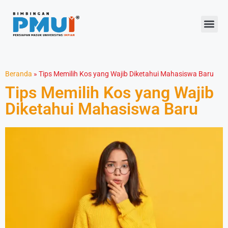
Beranda
»
Tips Memilih Kos yang Wajib Diketahui Mahasiswa Baru
Tips Memilih Kos yang Wajib
Diketahui Mahasiswa Baru