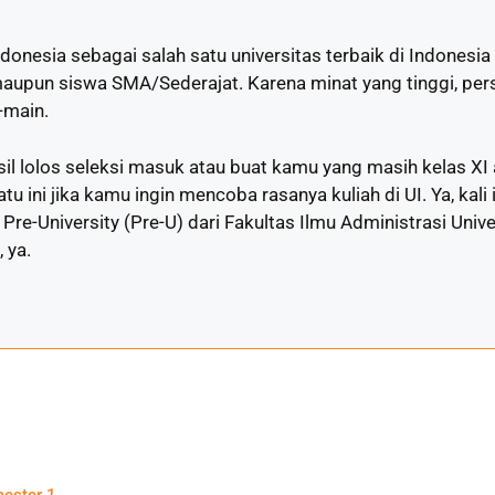
ndonesia sebagai salah satu universitas terbaik di Indonesi
aupun siswa SMA/Sederajat. Karena minat yang tinggi, per
-main.
l lolos seleksi masuk atau buat kamu yang masih kelas XI
u ini jika kamu ingin mencoba rasanya kuliah di UI. Ya, kali
e-University (Pre-U) dari Fakultas Ilmu Administrasi Univer
 ya.
mester 1