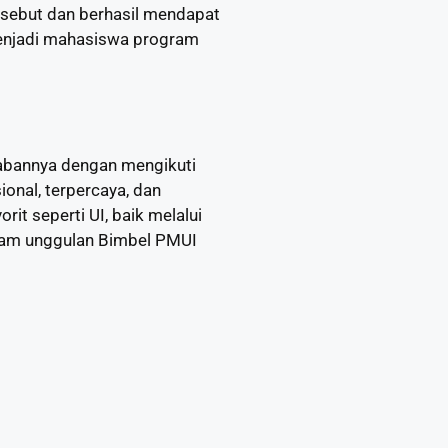
rsebut dan berhasil mendapat
menjadi mahasiswa program
wabannya dengan mengikuti
onal, terpercaya, dan
t seperti UI, baik melalui
gram unggulan Bimbel PMUI