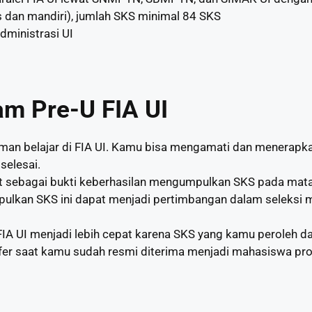
s dan mandiri), jumlah SKS minimal 84 SKS
dministrasi UI
am Pre-U FIA UI
n belajar di FIA UI. Kamu bisa mengamati dan menerapkan
 selesai.
t sebagai bukti keberhasilan mengumpulkan SKS pada mata 
ulkan SKS ini dapat menjadi pertimbangan dalam seleksi
FIA UI menjadi lebih cepat karena SKS yang kamu peroleh da
sfer saat kamu sudah resmi diterima menjadi mahasiswa prog