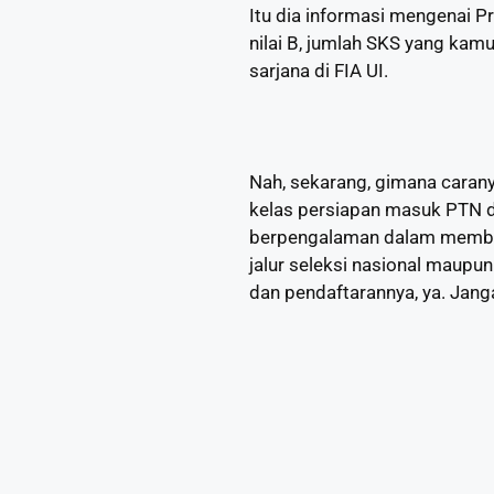
Itu dia informasi mengenai 
nilai B, jumlah SKS yang ka
sarjana di FIA UI.
Nah, sekarang, gimana caran
kelas persiapan masuk PTN di
berpengalaman dalam membant
jalur seleksi nasional maup
dan pendaftarannya, ya. Jang