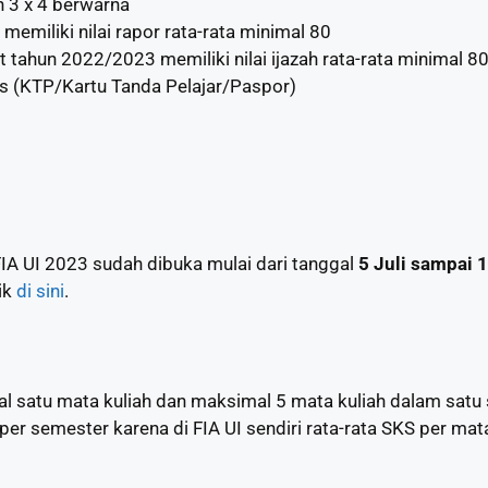
n 3 x 4 berwarna
 memiliki nilai rapor rata-rata minimal 80
tahun 2022/2023 memiliki nilai ijazah rata-rata minimal 8
as (KTP/Kartu Tanda Pelajar/Paspor)
IA UI 2023 sudah dibuka mulai dari tanggal
5 Juli sampai 
ik
di sini
.
 satu mata kuliah dan maksimal 5 mata kuliah dalam satu
er semester karena di FIA UI sendiri rata-rata SKS per mat