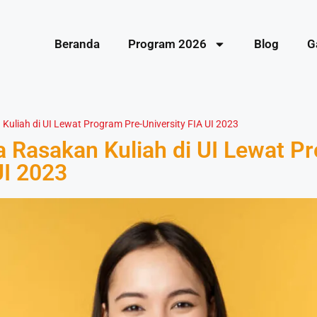
Beranda
Program 2026
Blog
G
uliah di UI Lewat Program Pre-University FIA UI 2023
 Rasakan Kuliah di UI Lewat P
UI 2023