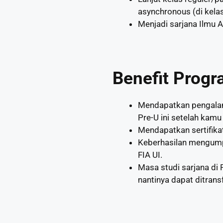
asynchronous (di kela
Menjadi sarjana Ilmu A
Benefit Progr
Mendapatkan pengalama
Pre-U ini setelah kamu
Mendapatkan sertifika
Keberhasilan mengump
FIA UI.
Masa studi sarjana di 
nantinya dapat ditran