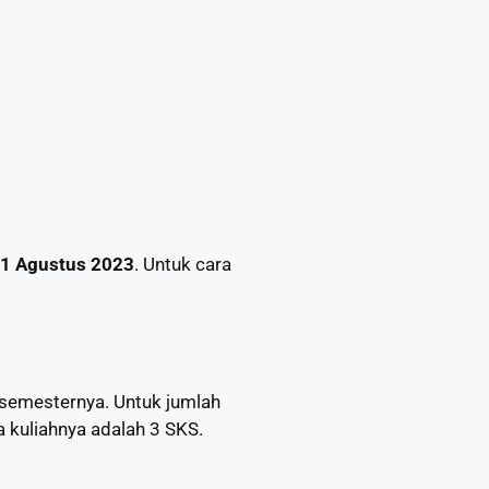
0
11 Agustus 2023
. Untuk cara
 semesternya. Untuk jumlah
a kuliahnya adalah 3 SKS.