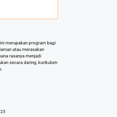
 ini merupakan program bagi
alaman atau merasakan
imana rasanya menjadi
ukan secara daring, kurikulum
o.
023