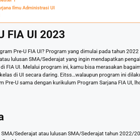
arjana Ilmu Administrasi UI
I
U FIA UI 2023
ram Pre-U FIA UI? Program yang dimulai pada tahun 2022
I atau lulusan SMA/Sederajat yang ingin mendapatkan peng
di FIA UI. Melalui program ini, kamu bisa merasakan baga
elas di UI secara daring. Eitss…walaupun program ini dilak
m Pre-U sama dengan kurikulum Program Sarjana FIA UI, lh
a
II SMA/Sederajat atau lulusan SMA/Sederajat tahun 2022/2