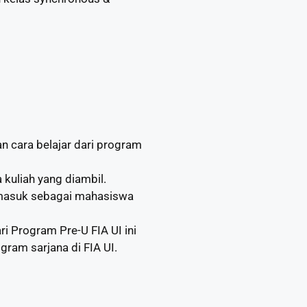
 cara belajar dari program
kuliah yang diambil.
 masuk sebagai mahasiswa
ri Program Pre-U FIA UI ini
ram sarjana di FIA UI.