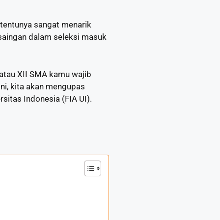
a tentunya sangat menarik
saingan dalam seleksi masuk
 atau XII SMA kamu wajib
 ini, kita akan mengupas
sitas Indonesia (FIA UI).