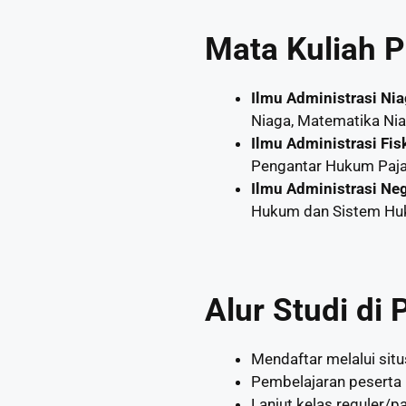
Mata Kuliah P
Ilmu Administrasi Ni
Niaga, Matematika Nia
Ilmu Administrasi Fis
Pengantar Hukum Pajak
Ilmu Administrasi Ne
Hukum dan Sistem Huku
Alur Studi di
Mendaftar melalui situ
Pembelajaran peserta 
Lanjut kelas reguler/