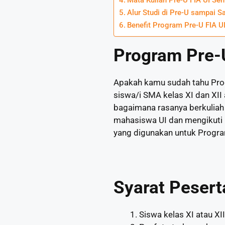
Alur Studi di Pre-U sampai S
Benefit Program Pre-U FIA U
Program Pre-
Apakah kamu sudah tahu Prog
siswa/i SMA kelas XI dan XI
bagaimana rasanya berkuliah 
mahasiswa UI dan mengikuti k
yang digunakan untuk Progra
Syarat Pesert
Siswa kelas XI atau X