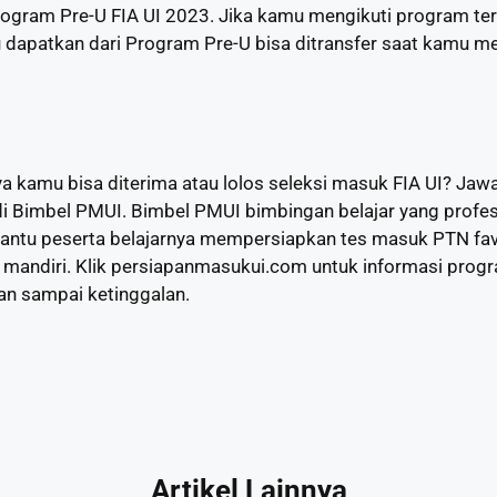
Program Pre-U FIA UI 2023. Jika kamu mengikuti program te
mu dapatkan dari Program Pre-U bisa ditransfer saat kamu 
ya kamu bisa diterima atau lolos seleksi masuk FIA UI? Ja
 Bimbel PMUI. Bimbel PMUI bimbingan belajar yang profesi
u peserta belajarnya mempersiapkan tes masuk PTN favori
un mandiri. Klik persiapanmasukui.com untuk informasi pro
an sampai ketinggalan.
Artikel Lainnya