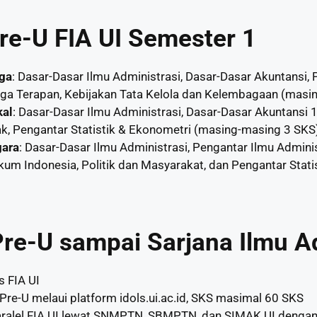
re-U FIA UI Semester 1
aga
: Dasar-Dasar Ilmu Administrasi, Dasar-Dasar Akuntansi,
ga Terapan, Kebijakan Tata Kelola dan Kelembagaan (masi
kal
: Dasar-Dasar Ilmu Administrasi, Dasar-Dasar Akuntansi 
, Pengantar Statistik & Ekonometri (masing-masing 3 SKS
gara
: Dasar-Dasar Ilmu Administrasi, Pengantar Ilmu Adminis
m Indonesia, Politik dan Masyarakat, dan Pengantar Stati
 Pre-U sampai Sarjana Ilmu A
s FIA UI
Pre-U melaui platform idols.ui.ac.id, SKS masimal 60 SKS
paralel FIA UI lewat SNMPTN, SBMPTN, dan SIMAK UI denga