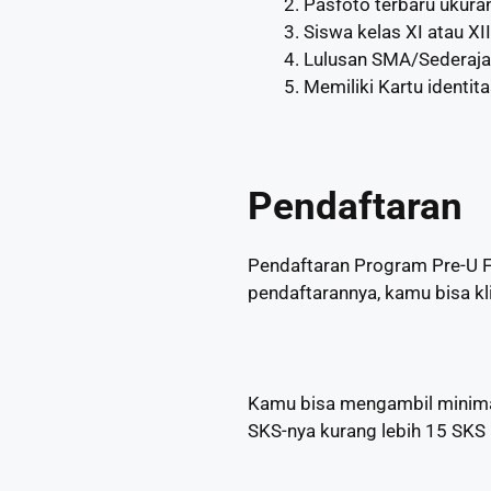
Pasfoto terbaru ukura
Siswa kelas XI atau XII
Lulusan SMA/Sederajat 
Memiliki Kartu identit
Pendaftaran
Pendaftaran Program Pre-U F
pendaftarannya, kamu bisa kl
Kamu bisa mengambil minimal
SKS-nya kurang lebih 15 SKS p