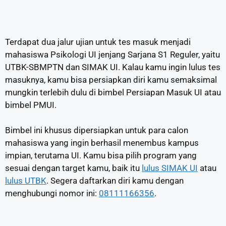
Terdapat dua jalur ujian untuk tes masuk menjadi
mahasiswa Psikologi UI jenjang Sarjana S1 Reguler, yaitu
UTBK-SBMPTN dan SIMAK UI. Kalau kamu ingin lulus tes
masuknya, kamu bisa persiapkan diri kamu semaksimal
mungkin terlebih dulu di bimbel Persiapan Masuk UI atau
bimbel PMUI.
Bimbel ini khusus dipersiapkan untuk para calon
mahasiswa yang ingin berhasil menembus kampus
impian, terutama UI. Kamu bisa pilih program yang
sesuai dengan target kamu, baik itu
lulus SIMAK UI
atau
lulus UTBK
. Segera daftarkan diri kamu dengan
menghubungi nomor ini:
08111166356
.