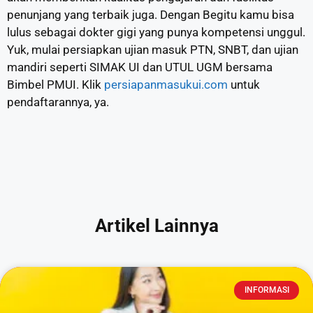
penunjang yang terbaik juga. Dengan Begitu kamu bisa
lulus sebagai dokter gigi yang punya kompetensi unggul.
Yuk, mulai persiapkan ujian masuk PTN, SNBT, dan ujian
mandiri seperti SIMAK UI dan UTUL UGM bersama
Bimbel PMUI. Klik
persiapanmasukui.com
untuk
pendaftarannya, ya.
Artikel Lainnya
INFORMASI