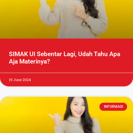
SIMAK UI Sebentar Lagi, Udah Tahu Apa
Aja Materinya?
19 June 2024
INFORMASI