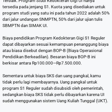
Terbaik. Program Studi Kedokteran Gigi UI hanya
tersedia pada jenjang S1. Kuota yang disediakan untuk
program studi yang satu ini pada tahun 2022 adalah 50%
dari jalur undangan SNMPTN, 50% dari jalur ujian tulis
SBMPTN dan SIMAK UI.
Biaya pendidikan Program Kedokteran Gigi S1 Reguler
dapat dibayarkan sesuai kemampuan penanggung biaya
atau biasa disebut dengan BOP-B (Biaya Operasional
Pendidikan Berkeadilan). Besaran biaya BOP-B ini
berkisar antara Rp100.000—Rp7.500.000.
S
ementara untuk biaya SKS dan uang pangkal, kamu
tidak perlu lagi membayarnya. Uang pangkal untuk
program S1 Reguler sudah disubsidi oleh pemerintah,
sedangkan biaya SKS tidak perlu dibayarkan karena UI
sudah menggunakan sistem Uang Kuliah Tunggal (UKT).