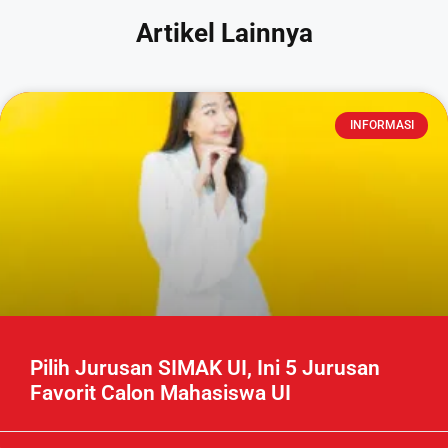
Artikel Lainnya
INFORMASI
Pilih Jurusan SIMAK UI, Ini 5 Jurusan
Favorit Calon Mahasiswa UI