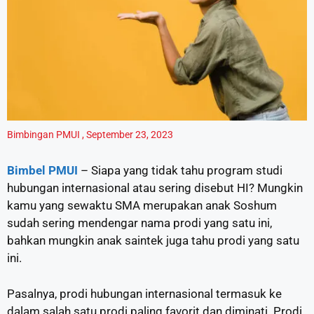
Bimbingan PMUI
,
September 23, 2023
Bimbel PMUI
– Siapa yang tidak tahu program studi
hubungan internasional atau sering disebut HI? Mungkin
kamu yang sewaktu SMA merupakan anak Soshum
sudah sering mendengar nama prodi yang satu ini,
bahkan mungkin anak saintek juga tahu prodi yang satu
ini.
Pasalnya, prodi hubungan internasional termasuk ke
dalam salah satu prodi paling favorit dan diminati. Prodi