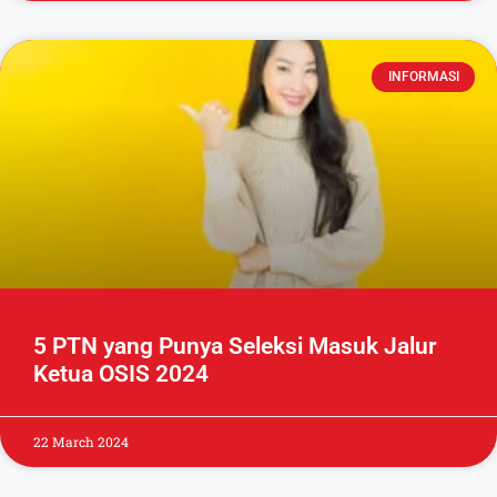
INFORMASI
5 PTN yang Punya Seleksi Masuk Jalur
Ketua OSIS 2024
22 March 2024