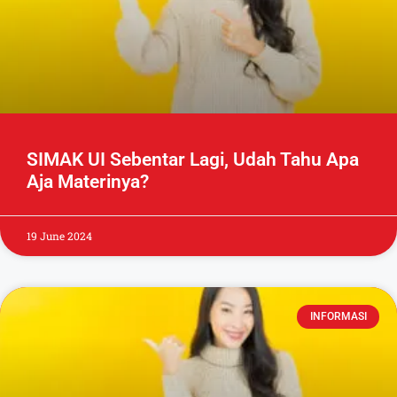
SIMAK UI Sebentar Lagi, Udah Tahu Apa
Aja Materinya?
19 June 2024
INFORMASI