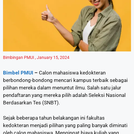
Bimbingan PMUI
,
January 15, 2024
Bimbel PMUI
–
Calon mahasiswa kedokteran
berbondong-bondong mencari kampus terbaik sebagai
pilihan mereka dalam menuntut ilmu. Salah satu jalur
pendaftaran yang mereka pilih adalah Seleksi Nasional
Berdasarkan Tes (SNBT).
Sejak beberapa tahun belakangan ini fakultas
kedokteran menjadi pilihan yang paling banyak diminati
oleh calon mahasiswa. Mengingat biaya kuliah yang