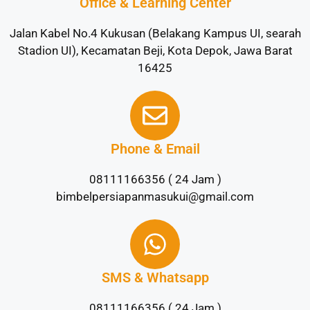
Office & Learning Center
Jalan Kabel No.4 Kukusan (Belakang Kampus UI, searah
Stadion UI), Kecamatan Beji, Kota Depok, Jawa Barat
16425
Phone & Email
08111166356 ( 24 Jam )
bimbelpersiapanmasukui@gmail.com
SMS & Whatsapp
08111166356 ( 24 Jam )