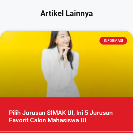
Artikel Lainnya
INFORMASI
Pilih Jurusan SIMAK UI, Ini 5 Jurusan
Favorit Calon Mahasiswa UI